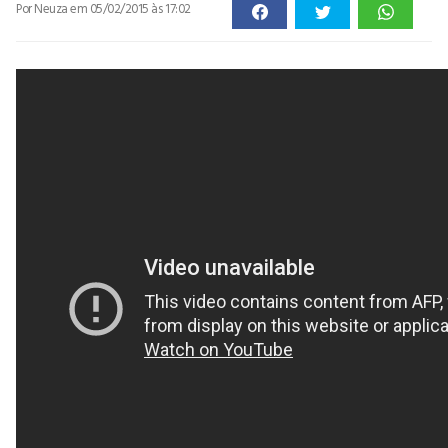
Por Neuza
em 05/02/2015 às 17:02