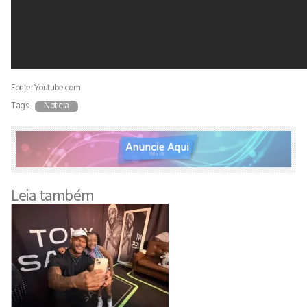
Fonte: Youtube.com
Tags:
Noticia
Leia também