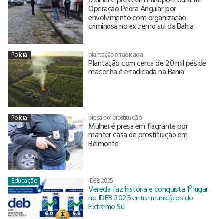
Operação Pedra Angular por
envolvimento com organização
criminosa no extremo sul da Bahia
Polícia
plantação erradicada
Plantação com cerca de 20 mil pés de
maconha é erradicada na Bahia
Polícia
presa por prostituição
Mulher é presa em flagrante por
manter casa de prostituição em
Belmonte
Educação
IDEB 2025
Vereda faz história e conquista 1º lugar
no IDEB 2025 entre municípios do
Extremo Sul