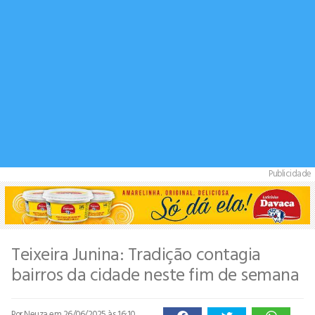
Publicidade
Teixeira Junina: Tradição contagia
bairros da cidade neste fim de semana
Por Neuza
em 26/06/2025 às 16:10