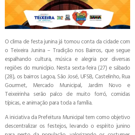
O clima de festa junina já tomou conta da cidade com
o Teixeira Junina – Tradição nos Bairros, que segue
espalhando cultura, música e alegria por diversas
regiões do município. Nesta sexta-feira (27) e sábado
(28), os bairros Lagoa, São José, UFSB, Castelinho, Rua
Gourmet, Mercado Municipal, Jardim Novo e
Teixeirinha serão palco de muito forró, comidas
típicas, e animação para toda a família.
A iniciativa da Prefeitura Municipal tem como objetivo
descentralizar os festejos, levando o espírito junino
para perto da população, valorizando os costumes