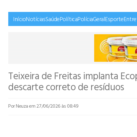
Início
Notícias
Saúde
Política
Polícia
Geral
Esporte
Entr
Teixeira de Freitas implanta Eco
descarte correto de resíduos
Por Neuza
em 27/06/2026 às 08:49