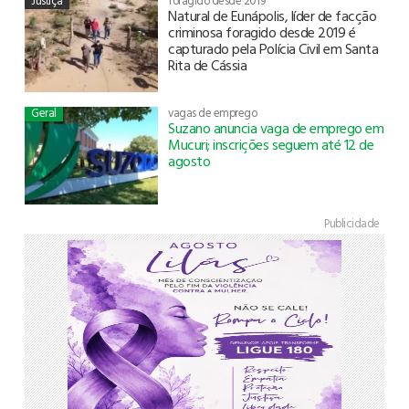
Justiça
foragido desde 2019
Natural de Eunápolis, líder de facção
criminosa foragido desde 2019 é
capturado pela Polícia Civil em Santa
Rita de Cássia
Geral
vagas de emprego
Suzano anuncia vaga de emprego em
Mucuri; inscrições seguem até 12 de
agosto
Publicidade