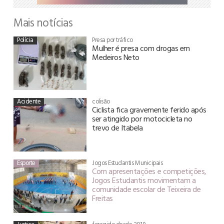
Mais notícias
Polícia
Presa por tráfico
Mulher é presa com drogas em
Medeiros Neto
Acidente
colisão
Ciclista fica gravemente ferido após
ser atingido por motocicleta no
trevo de Itabela
Esporte
Jogos Estudantis Municipais
Com apresentações e competições,
Jogos Estudantis movimentam a
comunidade escolar de Teixeira de
Freitas