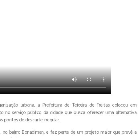
nização urbana, a Prefeitura de Teixeira de Freitas colocou em
to no serviço público da cidade que busca oferecer uma alternativa
 pontos de descarte irregular.
as, no bairro Bonadiman, e faz parte de um projeto maior que prevê a