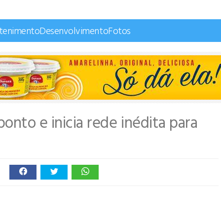
etenimento
Desenvolvimento
Fotos
ponto e inicia rede inédita para