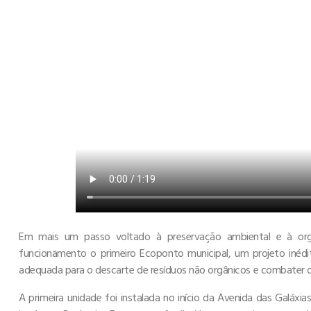
Em mais um passo voltado à preservação ambiental e à orga
funcionamento o primeiro Ecoponto municipal, um projeto inédi
adequada para o descarte de resíduos não orgânicos e combater os
A primeira unidade foi instalada no início da Avenida das Galáxi