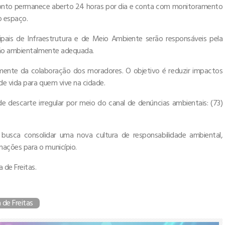
oponto permanece aberto 24 horas por dia e conta com monitoramento
o espaço.
ipais de Infraestrutura e de Meio Ambiente serão responsáveis pela
ção ambientalmente adequada.
amente da colaboração dos moradores. O objetivo é reduzir impactos
de vida para quem vive na cidade.
 descarte irregular por meio do canal de denúncias ambientais: (73)
busca consolidar uma nova cultura de responsabilidade ambiental,
ações para o município.
 de Freitas.
a de Freitas