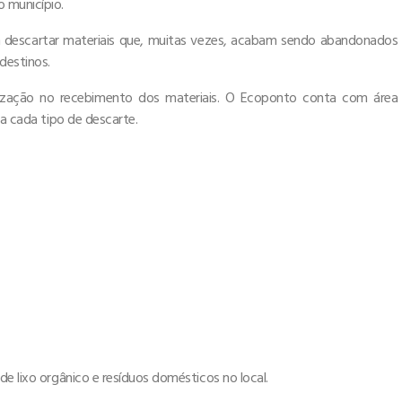
 município.
am descartar materiais que, muitas vezes, acabam sendo abandonados
destinos.
anização no recebimento dos materiais. O Ecoponto conta com área
ra cada tipo de descarte.
e lixo orgânico e resíduos domésticos no local.