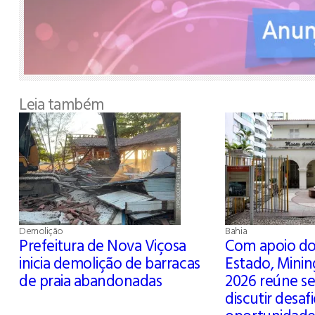
Leia também
Demolição
Bahia
Prefeitura de Nova Viçosa
Com apoio d
inicia demolição de barracas
Estado, Mini
de praia abandonadas
2026 reúne se
discutir desaf