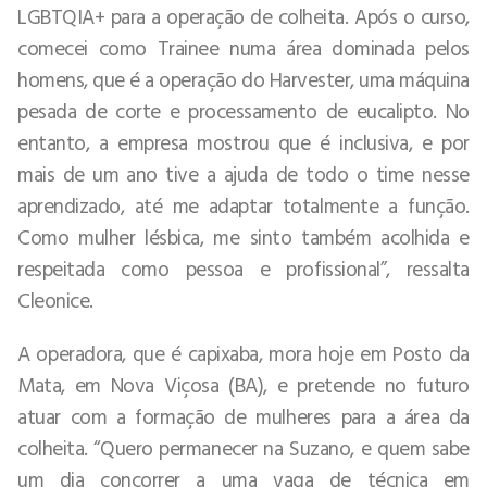
LGBTQIA+ para a operação de colheita. Após o curso,
comecei como Trainee numa área dominada pelos
homens, que é a operação do Harvester, uma máquina
pesada de corte e processamento de eucalipto. No
entanto, a empresa mostrou que é inclusiva, e por
mais de um ano tive a ajuda de todo o time nesse
aprendizado, até me adaptar totalmente a função.
Como mulher lésbica, me sinto também acolhida e
respeitada como pessoa e profissional”, ressalta
Cleonice.
A operadora, que é capixaba, mora hoje em Posto da
Mata, em Nova Viçosa (BA), e pretende no futuro
atuar com a formação de mulheres para a área da
colheita. “Quero permanecer na Suzano, e quem sabe
um dia concorrer a uma vaga de técnica em