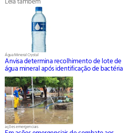
Leia também
Água Mineral Crystal
Anvisa determina recolhimento de lote de
água mineral após identificação de bactéria
ações emergenciais
Em ações emergenciais de combate aos