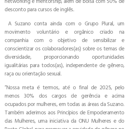
networking e mentorship, além de bolsa com 50% de
desconto para cursos de inglês.
A Suzano conta ainda com o Grupo Plural, um
movimento voluntário e orgânico criado na
companhia com o objetivo de sensibilizar e
conscientizar os colaboradores(as) sobre os temas de
diversidade, proporcionando oportunidades
igualitárias para todos(as), independente de gênero,
raça ou orientação sexual.
“Nossa meta é termos, até o final de 2025, pelo
menos 30% dos cargos de gerência e acima
ocupados por mulheres, em todas as áreas da Suzano.
Também aderimos aos Princípios de Empoderamento
das Mulheres, uma iniciativa da ONU Mulheres e do
Pacto Global, para promover a equidade de gênero no