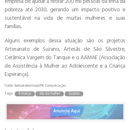
empresa de ajudar a retirar 200 mil pessoas da linha da
pobreza até 2030, gerando um impacto positivo e
sustentável na vida de muitas mulheres e suas
famílias.
Alguns exemplos dessa atuação são os projetos
Artesanato de Suzano, Artesãs de São Silvestre,
Cerâmica Vargem do Tanque e o AAMAE (Associação
de Assistência à Mulher ao Adolescente e a Criança
Esperança).
Fonte: Bahiaextremosul/P6 Comunicação
Tags:
8 março
dia da mulher
Suzano