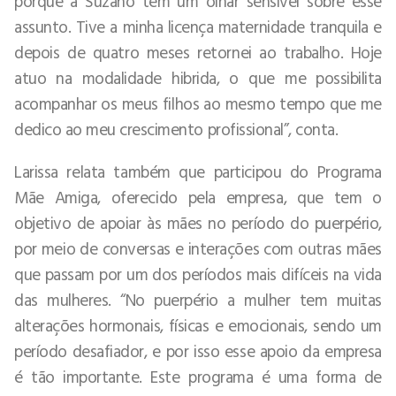
porque a Suzano tem um olhar sensível sobre esse
assunto. Tive a minha licença maternidade tranquila e
depois de quatro meses retornei ao trabalho. Hoje
atuo na modalidade hibrida, o que me possibilita
acompanhar os meus filhos ao mesmo tempo que me
dedico ao meu crescimento profissional”, conta.
Larissa relata também que participou do Programa
Mãe Amiga, oferecido pela empresa, que tem o
objetivo de apoiar às mães no período do puerpério,
por meio de conversas e interações com outras mães
que passam por um dos períodos mais difíceis na vida
das mulheres. “No puerpério a mulher tem muitas
alterações hormonais, físicas e emocionais, sendo um
período desafiador, e por isso esse apoio da empresa
é tão importante. Este programa é uma forma de