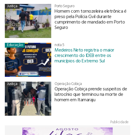
Justiça
Porto Seguro
Homem com tornozeleira eletrônica é
preso pela Polícia Civil durante
cumprimento de mandado em Porto
Seguro
Educação
nota 5
Medeiros Neto registra o maior
crescimento do IDEB entre os
municípios do Extremo Sul
Justiça
Operação Cobiça
Operação Cobiça prende suspeitos de
latrocínio que terminou na morte de
homem em Itamaraju
Publicidade