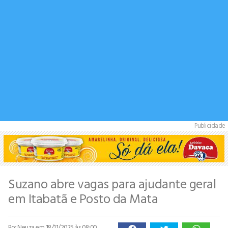
Publicidade
Suzano abre vagas para ajudante geral
em Itabatã e Posto da Mata
Por Neuza
em 18/11/2025 às 08:00