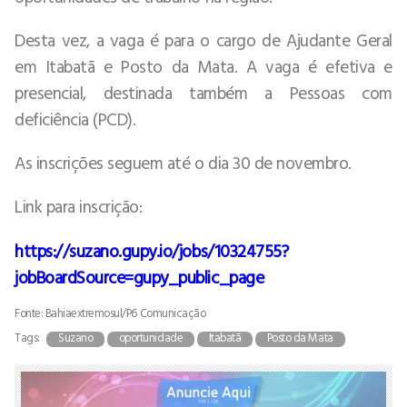
Desta vez, a vaga é para o cargo de Ajudante Geral
em Itabatã e Posto da Mata. A vaga é efetiva e
presencial, destinada também a Pessoas com
deficiência (PCD).
As inscrições seguem até o dia 30 de novembro.
Link para inscrição:
https://suzano.gupy.io/jobs/10324755?
jobBoardSource=gupy_public_page
Fonte: Bahiaextremosul/P6 Comunicação
Tags:
Suzano
oportunidade
Itabatã
Posto da Mata