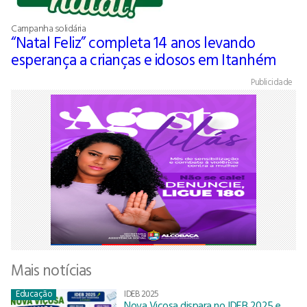
Campanha solidária
“Natal Feliz” completa 14 anos levando
esperança a crianças e idosos em Itanhém
Publicidade
Mais notícias
Educação
IDEB 2025
Nova Viçosa dispara no IDEB 2025 e