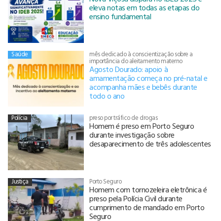
eleva notas em todas as etapas do
ensino fundamental
Saúde
mês dedicado à conscientização sobre a
importância do aleitamento materno
Agosto Dourado: apoio à
amamentação começa no pré-natal e
acompanha mães e bebês durante
todo o ano
Polícia
preso por tráfico de drogas
Homem é preso em Porto Seguro
durante investigação sobre
desaparecimento de três adolescentes
Justiça
Porto Seguro
Homem com tornozeleira eletrônica é
preso pela Polícia Civil durante
cumprimento de mandado em Porto
Seguro