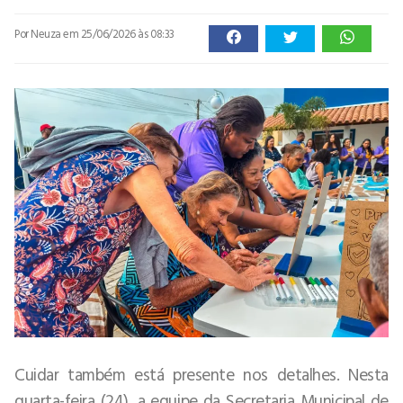
Por Neuza
em 25/06/2026 às 08:33
Cuidar também está presente nos detalhes. Nesta
quarta-feira (24), a equipe da Secretaria Municipal de