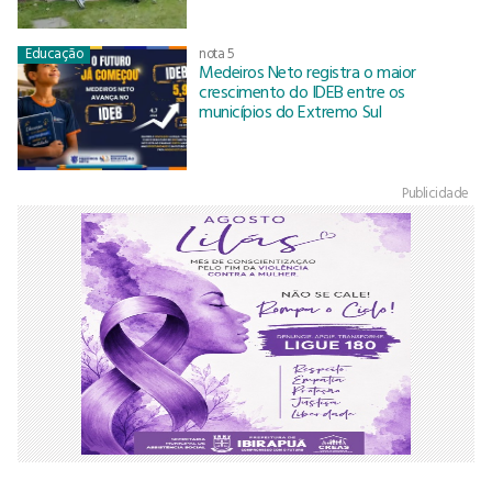
Educação
nota 5
Medeiros Neto registra o maior
crescimento do IDEB entre os
municípios do Extremo Sul
Publicidade