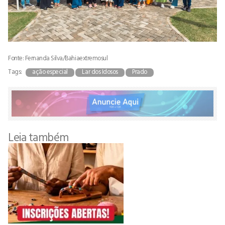
Fonte: Fernanda Silva/Bahiaextremosul
Tags:
ação especial
Lar dos Idosos
Prado
Leia também