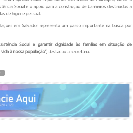
istência Social e o apoio para a construção de banheiros destinados a
s de higiene pessoal.
iculações em Salvador representa um passo importante na busca por
sistência Social e garantir dignidade às famílias em situação de
e vida à nossa população”
, destacou a secretária.
e