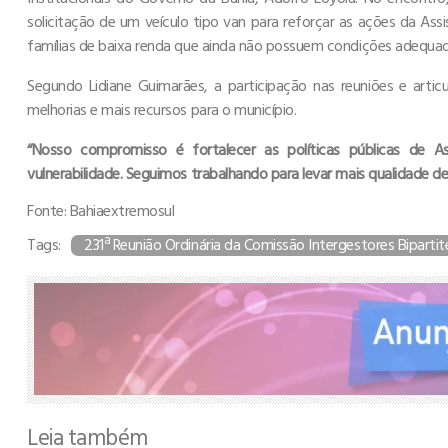
solicitação de um veículo tipo van para reforçar as ações da Ass
famílias de baixa renda que ainda não possuem condições adequada
Segundo Lidiane Guimarães, a participação nas reuniões e art
melhorias e mais recursos para o município.
“Nosso compromisso é fortalecer as políticas públicas de As
vulnerabilidade. Seguimos trabalhando para levar mais qualidade d
Fonte: Bahiaextremosul
Tags:
231ª Reunião Ordinária da Comissão Intergestores Bipartit
Leia também