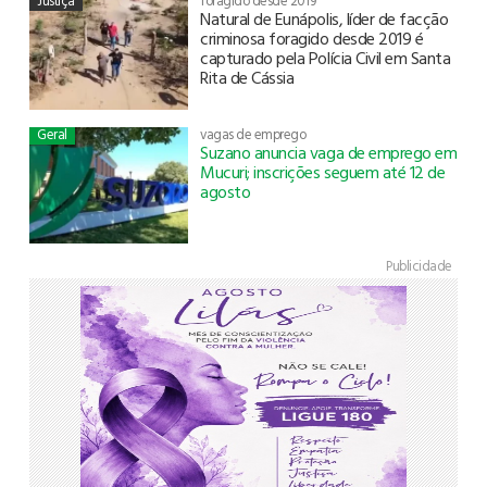
Justiça
foragido desde 2019
Natural de Eunápolis, líder de facção
criminosa foragido desde 2019 é
capturado pela Polícia Civil em Santa
Rita de Cássia
Geral
vagas de emprego
Suzano anuncia vaga de emprego em
Mucuri; inscrições seguem até 12 de
agosto
Publicidade