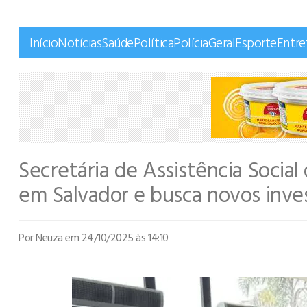
Início
Notícias
Saúde
Política
Polícia
Geral
Esporte
Entr
Secretária de Assistência Social
em Salvador e busca novos inve
Por Neuza
em 24/10/2025 às 14:10