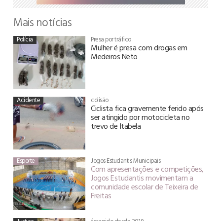
Mais notícias
Polícia
Presa por tráfico
Mulher é presa com drogas em
Medeiros Neto
Acidente
colisão
Ciclista fica gravemente ferido após
ser atingido por motocicleta no
trevo de Itabela
Esporte
Jogos Estudantis Municipais
Com apresentações e competições,
Jogos Estudantis movimentam a
comunidade escolar de Teixeira de
Freitas