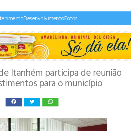
etenimento
Desenvolvimento
Fotos
 de Itanhém participa de reunião
stimentos para o município