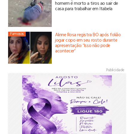
homem é morto a tiros ao sair de
casa para trabalhar em Itabela
Famosos
Alinne Rosa registra BO após folião
jogar copo em seu rosto durante
apresentação: 'Isso não pode
acontecer'
Publicidade