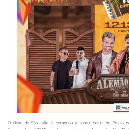
O clima de São João já começou a tomar conta de Posto da 