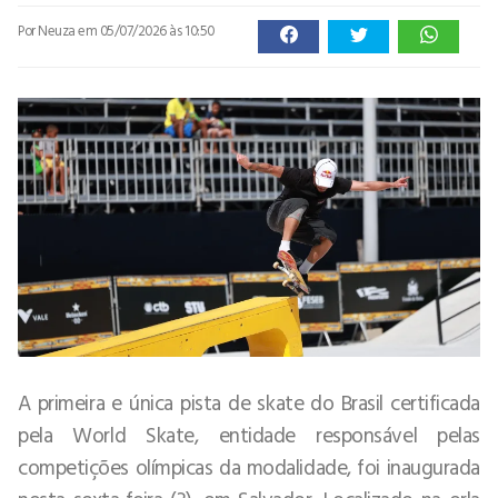
Por Neuza
em 05/07/2026 às 10:50
A primeira e única pista de skate do Brasil certificada
pela World Skate, entidade responsável pelas
competições olímpicas da modalidade, foi inaugurada