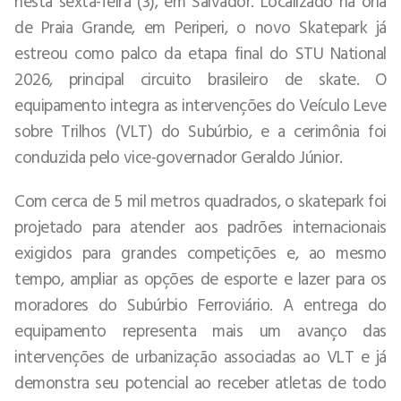
nesta sexta-feira (3), em Salvador. Localizado na orla
de Praia Grande, em Periperi, o novo Skatepark já
estreou como palco da etapa final do STU National
2026, principal circuito brasileiro de skate. O
equipamento integra as intervenções do Veículo Leve
sobre Trilhos (VLT) do Subúrbio, e a cerimônia foi
conduzida pelo vice-governador Geraldo Júnior.
Com cerca de 5 mil metros quadrados, o skatepark foi
projetado para atender aos padrões internacionais
exigidos para grandes competições e, ao mesmo
tempo, ampliar as opções de esporte e lazer para os
moradores do Subúrbio Ferroviário. A entrega do
equipamento representa mais um avanço das
intervenções de urbanização associadas ao VLT e já
demonstra seu potencial ao receber atletas de todo