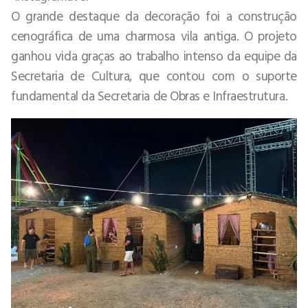
O grande destaque da decoração foi a construção
cenográfica de uma charmosa vila antiga. O projeto
ganhou vida graças ao trabalho intenso da equipe da
Secretaria de Cultura, que contou com o suporte
fundamental da Secretaria de Obras e Infraestrutura.