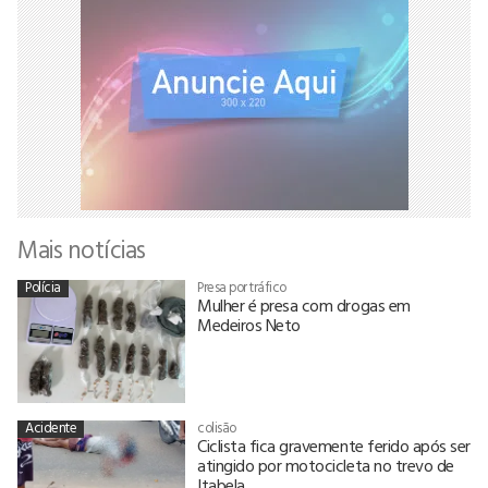
Mais notícias
Polícia
Presa por tráfico
Mulher é presa com drogas em
Medeiros Neto
Acidente
colisão
Ciclista fica gravemente ferido após ser
atingido por motocicleta no trevo de
Itabela