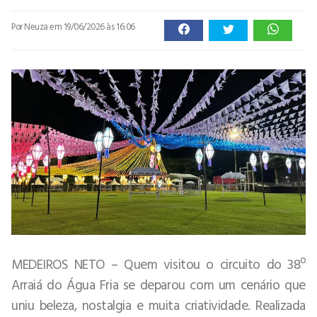
Por Neuza
em 19/06/2026 às 16:06
MEDEIROS NETO – Quem visitou o circuito do 38º
Arraiá do Água Fria se deparou com um cenário que
uniu beleza, nostalgia e muita criatividade. Realizada