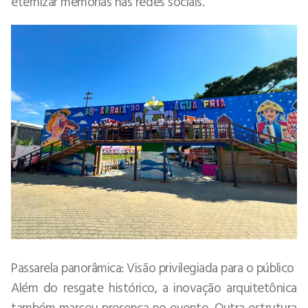
eternizar memórias nas redes sociais.
Passarela panorâmica: Visão privilegiada para o público
Além do resgate histórico, a inovação arquitetônica
também marcou presença no evento. Outra estrutura