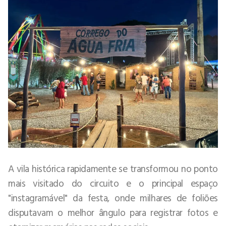
A vila histórica rapidamente se transformou no ponto
mais visitado do circuito e o principal espaço
"instagramável" da festa, onde milhares de foliões
disputavam o melhor ângulo para registrar fotos e