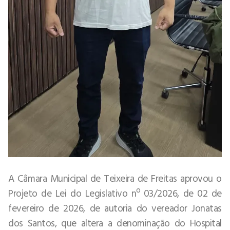
A Câmara Municipal de Teixeira de Freitas aprovou o
Projeto de Lei do Legislativo nº 03/2026, de 02 de
fevereiro de 2026, de autoria do vereador Jonatas
dos Santos, que altera a denominação do Hospital