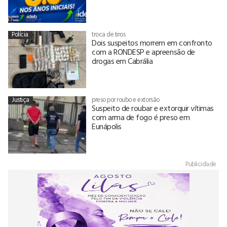
Polícia
troca de tiros
Dois suspeitos morrem em confronto
com a RONDESP e apreensão de
drogas em Cabrália
Justiça
preso por roubo e extorsão
Suspeito de roubar e extorquir vítimas
com arma de fogo é preso em
Eunápolis
Publicidade