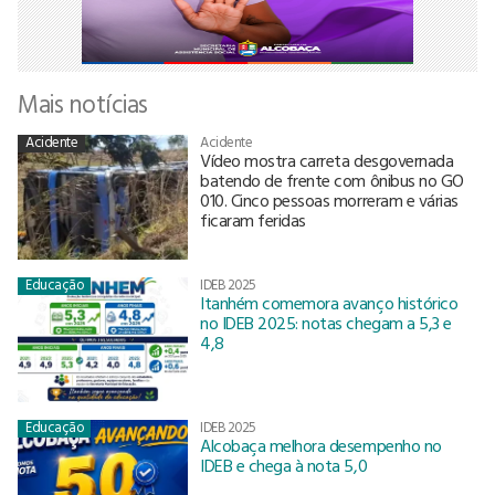
Mais notícias
Acidente
Acidente
Vídeo mostra carreta desgovernada
batendo de frente com ônibus no GO
010. Cinco pessoas morreram e várias
ficaram feridas
Educação
IDEB 2025
Itanhém comemora avanço histórico
no IDEB 2025: notas chegam a 5,3 e
4,8
Educação
IDEB 2025
Alcobaça melhora desempenho no
IDEB e chega à nota 5,0