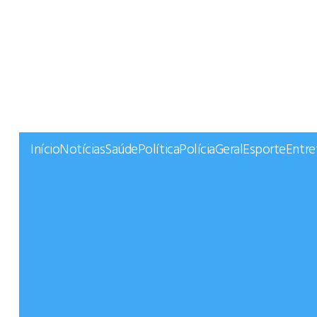
Início
Notícias
Saúde
Política
Polícia
Geral
Esporte
Entr