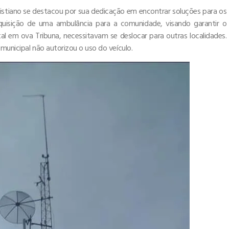
ristiano se destacou por sua dedicação em encontrar soluções para os
aquisição de uma ambulância para a comunidade, visando garantir o
l em ova Tribuna, necessitavam se deslocar para outras localidades.
municipal não autorizou o uso do veículo.