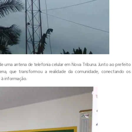
de uma antena de telefonia celular em Nova Tribuna. Junto ao prefeito
antena, que transformou a realidade da comunidade, conectando os
 à informação.