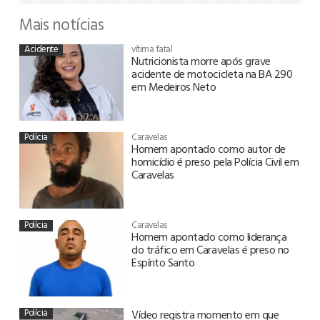
Mais notícias
Acidente
vítima fatal
Nutricionista morre após grave
acidente de motocicleta na BA 290
em Medeiros Neto
Polícia
Caravelas
Homem apontado como autor de
homicídio é preso pela Polícia Civil em
Caravelas
Polícia
Caravelas
Homem apontado como liderança
do tráfico em Caravelas é preso no
Espírito Santo
Polícia
Vídeo registra momento em que