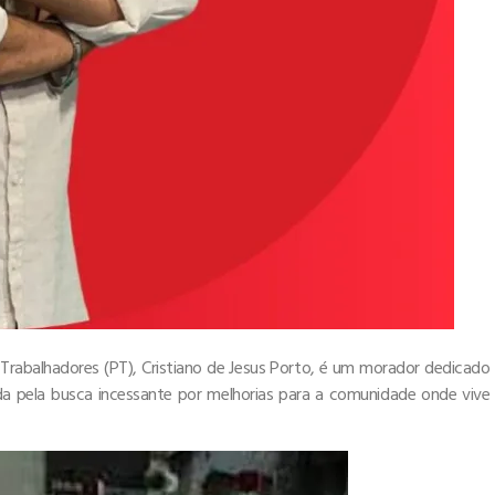
 Trabalhadores (PT), Cristiano de Jesus Porto, é um morador dedicado
ada pela busca incessante por melhorias para a comunidade onde vive