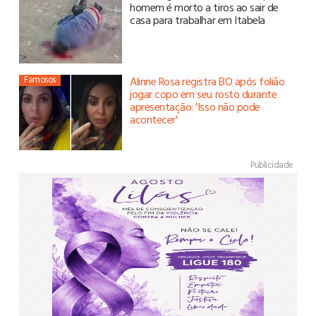
homem é morto a tiros ao sair de
casa para trabalhar em Itabela
Famosos
Alinne Rosa registra BO após folião
jogar copo em seu rosto durante
apresentação: 'Isso não pode
acontecer'
Publicidade