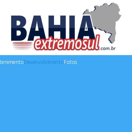
etenimento
Desenvolvimento
Fotos