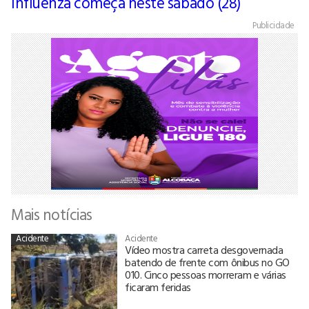
Influenza começa neste sábado (28)
Publicidade
Mais notícias
Acidente
Acidente
Vídeo mostra carreta desgovernada
batendo de frente com ônibus no GO
010. Cinco pessoas morreram e várias
ficaram feridas