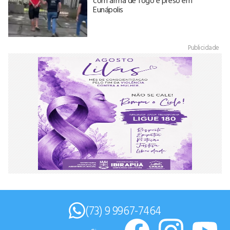
Eunápolis
Publicidade
(73) 9 9967-7464