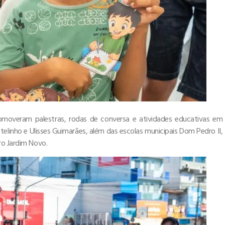
romoveram palestras, rodas de conversa e atividades educativas em
linho e Ulisses Guimarães, além das escolas municipais Dom Pedro II,
ro Jardim Novo.