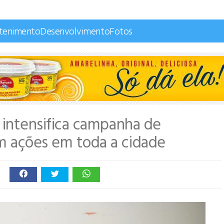
etenimento
Desenvolvimento
Fotos
s intensifica campanha de
om ações em toda a cidade