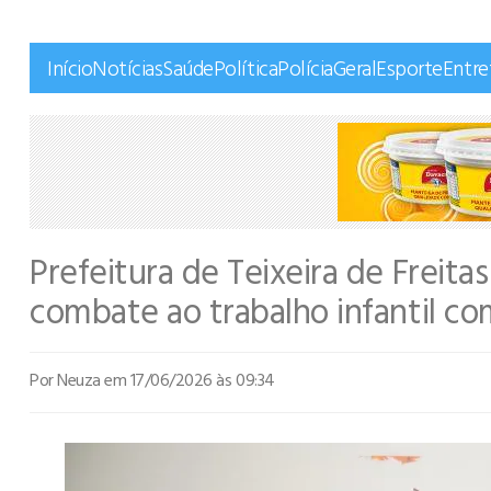
Início
Notícias
Saúde
Política
Polícia
Geral
Esporte
Entr
Prefeitura de Teixeira de Freita
combate ao trabalho infantil c
Por Neuza
em 17/06/2026 às 09:34