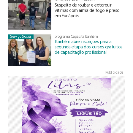
Suspeito de roubar e extorquir
vítimas com arma de fogo é preso
em Eunápolis
Serviço Social
programa Capacita Itanhém
Itanhém abre inscrições para a
segunda etapa dos cursos gratuitos
de capacitação profissional
Publicidade