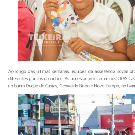
Ao longo das últimas semanas, equipes da assistência social p
diferentes pontos da cidade. As ações aconteceram nos CRAS Caste
no bairro Duque de Caxias, Genivaldo Bispo e Novo Tempo, no bair