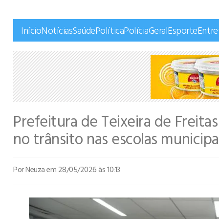
Início
Notícias
Saúde
Política
Polícia
Geral
Esporte
Entr
Prefeitura de Teixeira de Freita
no trânsito nas escolas municipa
Por Neuza
em 28/05/2026 às 10:13