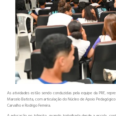
As atividades estão sendo conduzidas pela equipe da PRF, repre
Marcelo Batista, com articulação do Núcleo de Apoio Pedagógico
Carvalho e Rodrigo Ferreira.
A educação no trânsito, quando trabalhada desde a escola, cont