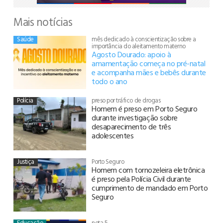
Mais notícias
Saúde
mês dedicado à conscientização sobre a
importância do aleitamento materno
Agosto Dourado: apoio à
amamentação começa no pré-natal
e acompanha mães e bebês durante
todo o ano
Polícia
preso por tráfico de drogas
Homem é preso em Porto Seguro
durante investigação sobre
desaparecimento de três
adolescentes
Justiça
Porto Seguro
Homem com tornozeleira eletrônica
é preso pela Polícia Civil durante
cumprimento de mandado em Porto
Seguro
Educação
nota 5