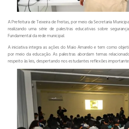
A Prefeitura de Teixeira de Freitas, por meio da Secretaria Municip
realizando uma série de palestras educativas sobre seguranç
Fundamental da rede municipal.
A iniciativa integra as ações do Maio Amarelo e tem como objeti
por meio da educação. As palestras abordam temas relacionado
respeito às leis, despertando nos estudantes reflexões importante