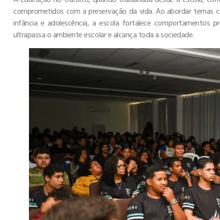
comprometidos com a preservação da vida. Ao abordar temas com
infância e adolescência, a escola fortalece comportamentos p
ultrapassa o ambiente escolar e alcança toda a sociedade.