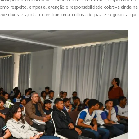
o respeito, empatia, atenção e responsabilidade coletiva ainda na
reventivos e ajuda a construir uma cultura de paz e segurança que