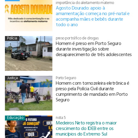
importância do aleitamento materno
Agosto Dourado: apoio à
amamentação começa no pré-natal e
acompanha mães e bebês durante
todo o ano
Polícia
preso por tráfico de drogas
Homem é preso em Porto Seguro
durante investigação sobre
desaparecimento de três adolescentes
Justiça
Porto Seguro
Homem com tornozeleira eletrônica é
preso pela Polícia Civil durante
cumprimento de mandado em Porto
Seguro
Educação
nota 5
Medeiros Neto registra o maior
crescimento do IDEB entre os
municípios do Extremo Sul