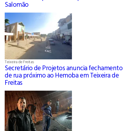
Salomão
Teixeira de Freitas
Secretário de Projetos anuncia fechamento
de rua próximo ao Hemoba em Teixeira de
Freitas