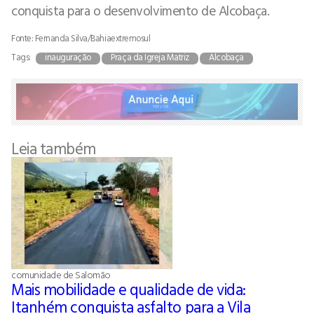
conquista para o desenvolvimento de Alcobaça.
Fonte: Fernanda Silva/Bahiaextremosul
Tags:
inauguração
Praça da Igreja Matriz
Alcobaça
Leia também
comunidade de Salomão
Mais mobilidade e qualidade de vida:
Itanhém conquista asfalto para a Vila