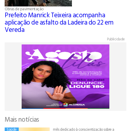
Obras de pavimentação
Prefeito Manrick Teixeira acompanha
aplicação de asfalto da Ladeira do 22 em
Vereda
Publicidade
Mais notícias
Saúde
mês dedicado à conscientização sobre a