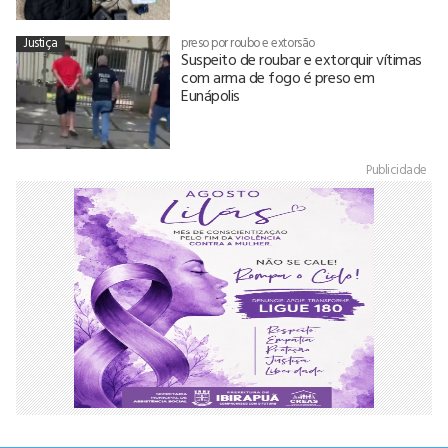
Justiça
preso por roubo e extorsão
Suspeito de roubar e extorquir vítimas
com arma de fogo é preso em
Eunápolis
Publicidade