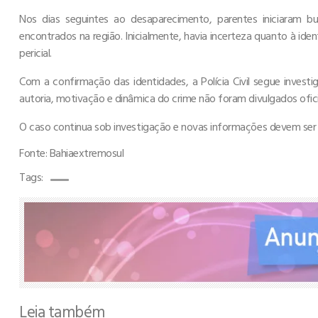
Nos dias seguintes ao desaparecimento, parentes iniciaram
encontrados na região. Inicialmente, havia incerteza quanto à ide
pericial.
Com a confirmação das identidades, a Polícia Civil segue inves
autoria, motivação e dinâmica do crime não foram divulgados ofic
O caso continua sob investigação e novas informações devem ser d
Fonte: Bahiaextremosul
Tags:
Leia também