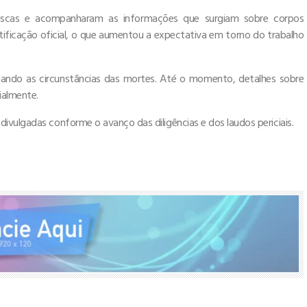
 buscas e acompanharam as informações que surgiam sobre corpos
ntificação oficial, o que aumentou a expectativa em torno do trabalho
tigando as circunstâncias das mortes. Até o momento, detalhes sobre
ialmente.
ivulgadas conforme o avanço das diligências e dos laudos periciais.