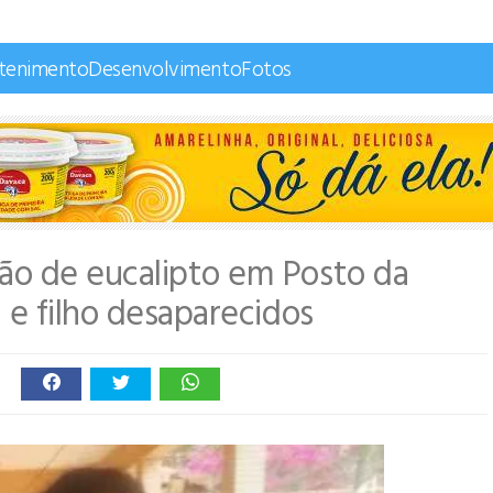
etenimento
Desenvolvimento
Fotos
ão de eucalipto em Posto da
 e filho desaparecidos