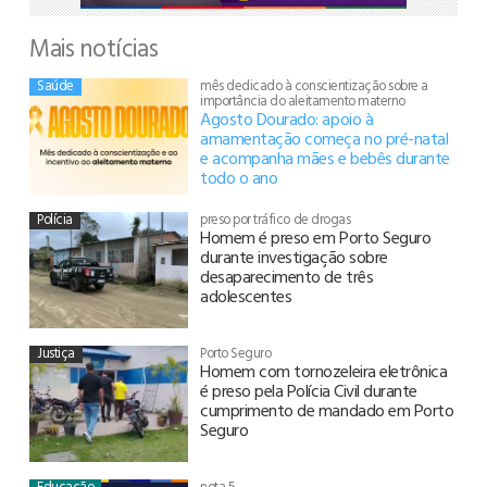
Mais notícias
Saúde
mês dedicado à conscientização sobre a
importância do aleitamento materno
Agosto Dourado: apoio à
amamentação começa no pré-natal
e acompanha mães e bebês durante
todo o ano
Polícia
preso por tráfico de drogas
Homem é preso em Porto Seguro
durante investigação sobre
desaparecimento de três
adolescentes
Justiça
Porto Seguro
Homem com tornozeleira eletrônica
é preso pela Polícia Civil durante
cumprimento de mandado em Porto
Seguro
Educação
nota 5