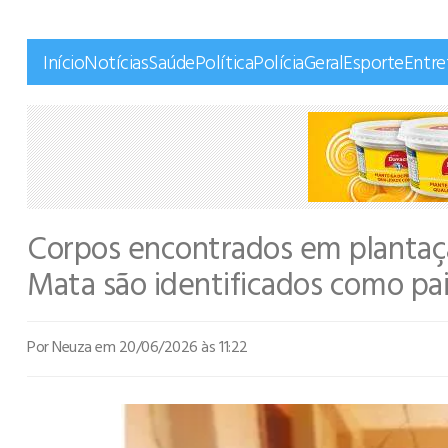
Início
Notícias
Saúde
Política
Polícia
Geral
Esporte
Entr
Corpos encontrados em plantaç
Mata são identificados como pai
Por Neuza
em 20/06/2026 às 11:22