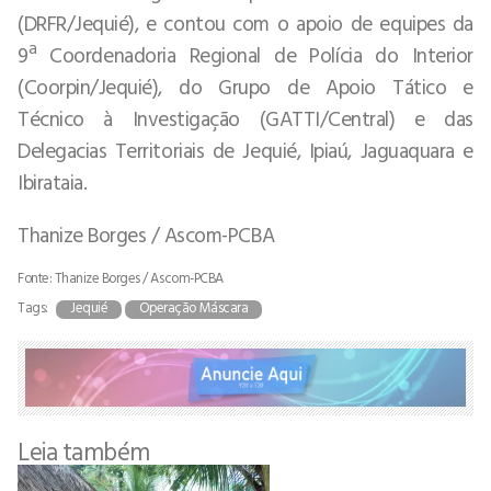
(DRFR/Jequié), e contou com o apoio de equipes da
9ª Coordenadoria Regional de Polícia do Interior
(Coorpin/Jequié), do Grupo de Apoio Tático e
Técnico à Investigação (GATTI/Central) e das
Delegacias Territoriais de Jequié, Ipiaú, Jaguaquara e
Ibirataia.
Thanize Borges / Ascom-PCBA
Fonte: Thanize Borges / Ascom-PCBA
Tags:
Jequié
Operação Máscara
Leia também