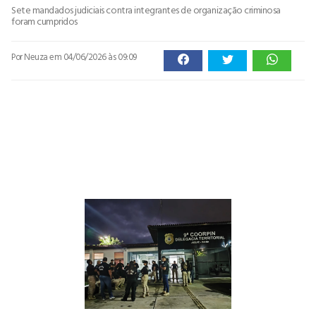
Sete mandados judiciais contra integrantes de organização criminosa
foram cumpridos
Por Neuza
em 04/06/2026 às 09:09