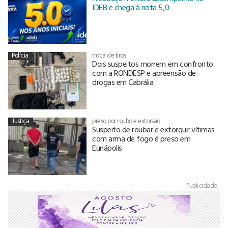
IDEB e chega à nota 5,0
Polícia
troca de tiros
Dois suspeitos morrem em confronto
com a RONDESP e apreensão de
drogas em Cabrália
Justiça
preso por roubo e extorsão
Suspeito de roubar e extorquir vítimas
com arma de fogo é preso em
Eunápolis
Publicidade