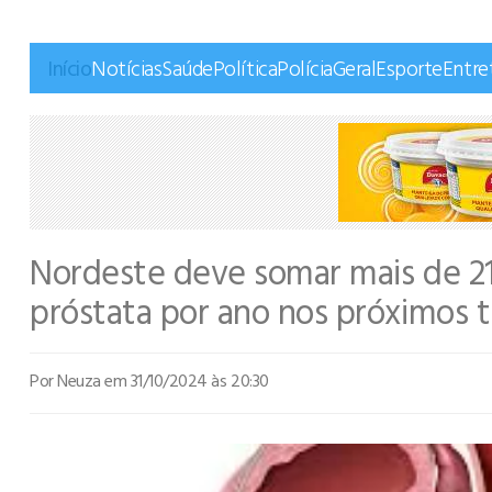
Início
Notícias
Saúde
Política
Polícia
Geral
Esporte
Entre
Nordeste deve somar mais de 2
próstata por ano nos próximos t
Por Neuza
em 31/10/2024 às 20:30