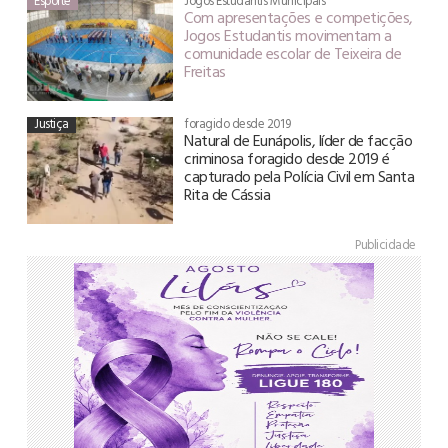
Esporte
Jogos Estudantis Municipais
Com apresentações e competições,
Jogos Estudantis movimentam a
comunidade escolar de Teixeira de
Freitas
Justiça
foragido desde 2019
Natural de Eunápolis, líder de facção
criminosa foragido desde 2019 é
capturado pela Polícia Civil em Santa
Rita de Cássia
Publicidade