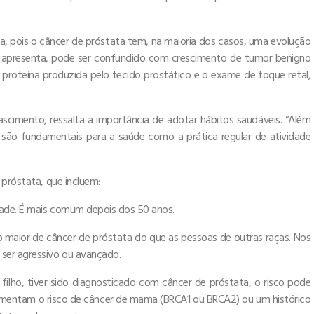
, pois o câncer de próstata tem, na maioria dos casos, uma evolução
o apresenta, pode ser confundido com crescimento de tumor benigno
 proteína produzida pelo tecido prostático e o exame de toque retal,
scimento, ressalta a importância de adotar hábitos saudáveis. “Além
 são fundamentais para a saúde como a prática regular de atividade
 próstata, que incluem:
dade. É mais comum depois dos 50 anos.
o maior de câncer de próstata do que as pessoas de outras raças. Nos
ser agressivo ou avançado.
 filho, tiver sido diagnosticado com câncer de próstata, o risco pode
 aumentam o risco de câncer de mama (BRCA1 ou BRCA2) ou um histórico