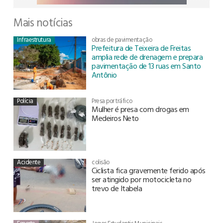
Mais notícias
Infraestrutura
obras de pavimentação
Prefeitura de Teixeira de Freitas
amplia rede de drenagem e prepara
pavimentação de 13 ruas em Santo
Antônio
Polícia
Presa por tráfico
Mulher é presa com drogas em
Medeiros Neto
Acidente
colisão
Ciclista fica gravemente ferido após
ser atingido por motocicleta no
trevo de Itabela