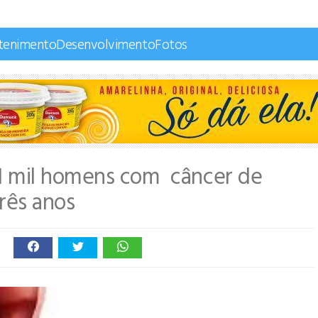
tenimento
Desenvolvimento
Fotos
1 mil homens com câncer de
rês anos