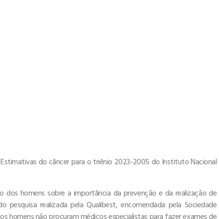
 Estimativas do câncer para o triênio 2023-2005 do Instituto Nacional
o dos homens sobre a importância da prevenção e da realização de
do pesquisa realizada pela Qualibest, encomendada pela Sociedade
ia os homens não procuram médicos especialistas para fazer exames de