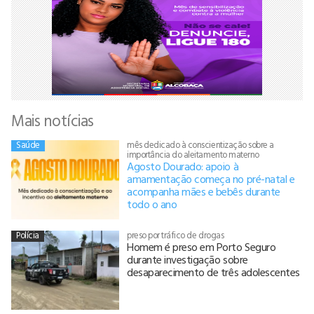
Mais notícias
Saúde
mês dedicado à conscientização sobre a
importância do aleitamento materno
Agosto Dourado: apoio à
amamentação começa no pré-natal e
acompanha mães e bebês durante
todo o ano
Polícia
preso por tráfico de drogas
Homem é preso em Porto Seguro
durante investigação sobre
desaparecimento de três adolescentes