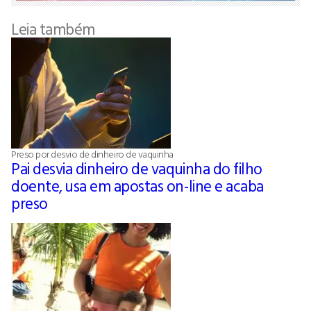
Leia também
Preso por desvio de dinheiro de vaquinha
Pai desvia dinheiro de vaquinha do filho
doente, usa em apostas on-line e acaba
preso