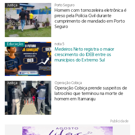
Justiça
Porto Seguro
Homem com tornozeleira eletrônica é
preso pela Polícia Civil durante
cumprimento de mandado em Porto
Seguro
Educação
nota 5
Medeiros Neto registra o maior
crescimento do IDEB entre os
municípios do Extremo Sul
Justiça
Operação Cobiça
Operação Cobiça prende suspeitos de
latrocínio que terminou na morte de
homem em Itamaraju
Publicidade