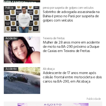
Polícia
preso por suspeita de golpes com veículos
Sobrinho de advogada assassinada na
Bahia é preso no Pará por suspeita de
golpes com veículos
Acidente
Teixeira de Freitas
Mulher de 28 anos morre em acidente
de moto na BA-290 próximo a Duque
de Caxias em Teixeira de Freitas
Acidente
Alcobaça
Adolescente de 17 anos morre após
colisão frontal entre motocicleta e dois
carros na BA-290, em Alcobaça
Publicidade