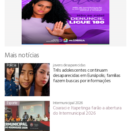
Mais notícias
Polícia
jovens desaparecidas
Três adolescentes continuam
desaparecidas em Eunápolis; famílias
fazem buscas por informações
Esporte
Intermunicipal 2026
Coaraci e Itapetinga farão a abertura
do Intermunicipal 2026