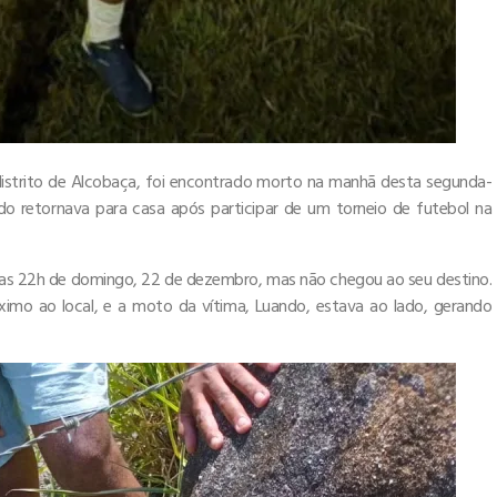
istrito de Alcobaça, foi encontrado morto na manhã desta segunda-
ndo retornava para casa após participar de um torneio de futebol na
das 22h de domingo, 22 de dezembro, mas não chegou ao seu destino.
ximo ao local, e a moto da vítima, Luando, estava ao lado, gerando