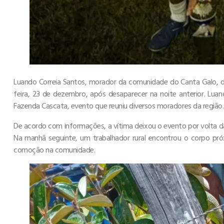
Luando Correia Santos, morador da comunidade do Canta Galo, d
feira, 23 de dezembro, após desaparecer na noite anterior. Lua
Fazenda Cascata, evento que reuniu diversos moradores da região.
De acordo com informações, a vítima deixou o evento por volta 
Na manhã seguinte, um trabalhador rural encontrou o corpo pró
comoção na comunidade.