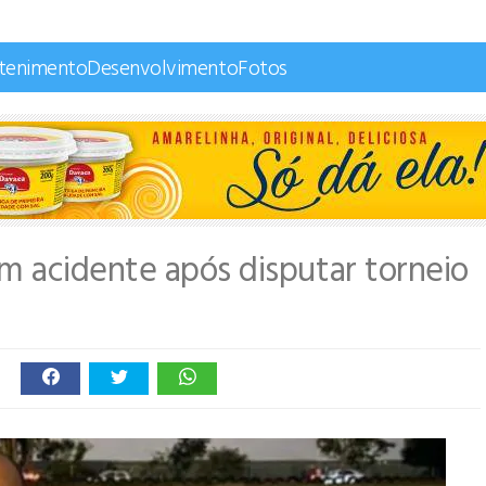
etenimento
Desenvolvimento
Fotos
 acidente após disputar torneio