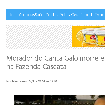
Início
Notícias
Saúde
Política
Polícia
Geral
Esporte
Entr
Morador do Canta Galo morre em
na Fazenda Cascata
Por Neuza
em 23/12/2024 às 12:18