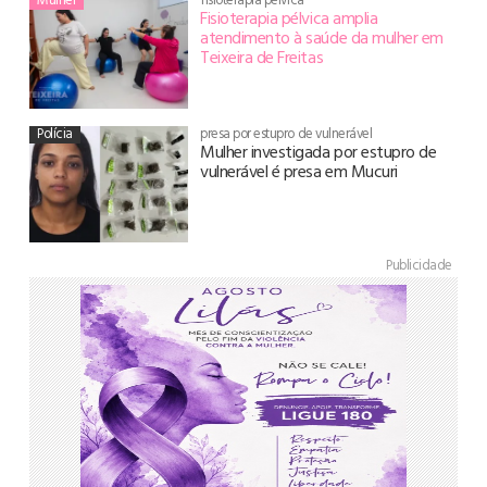
Fisioterapia pélvica amplia
atendimento à saúde da mulher em
Teixeira de Freitas
Polícia
presa por estupro de vulnerável
Mulher investigada por estupro de
vulnerável é presa em Mucuri
Publicidade