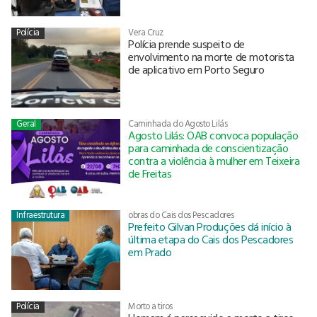
Polícia
Vera Cruz
Polícia prende suspeito de
envolvimento na morte de motorista
de aplicativo em Porto Seguro
Geral
Caminhada do Agosto Lilás
Agosto Lilás: OAB convoca população
para caminhada de conscientização
contra a violência à mulher em Teixeira
de Freitas
Infraestrutura
obras do Cais dos Pescadores
Prefeito Gilvan Produções dá início à
última etapa do Cais dos Pescadores
em Prado
Polícia
Morto a tiros