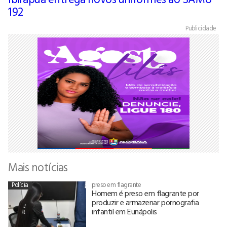
192
Publicidade
Mais notícias
Polícia
preso em flagrante
Homem é preso em flagrante por
produzir e armazenar pornografia
infantil em Eunápolis