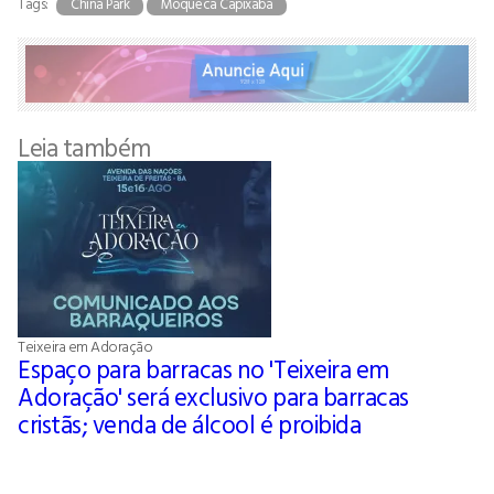
Tags:
China Park
Moqueca Capixaba
Leia também
Teixeira em Adoração
Espaço para barracas no 'Teixeira em
Adoração' será exclusivo para barracas
cristãs; venda de álcool é proibida