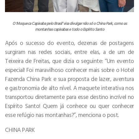
O ‘Moqueca Capixaba pelo Brasil’ visa divulgar não só o China Park, como as
montanhas capixabas e todo o Espírito Santo
Após o sucesso do evento, dezenas de postagens
surgiram nas redes sociais, entre elas, a de um de
Teixeira de Freitas, que dizia o seguinte: “Um evento
especial! Foi maravilhoso conhecer mais sobre o Hotel
Fazenda China Park e sua proposta de lazer, aventura
e gastronomia de alto nível. A maquete interativa nos
transportou diretamente para esse destino incrível no
Espírito Santo! Quem já conhece ou quer conhecer
esse refúgio nas montanhas?”, menciona o post.
CHINA PARK