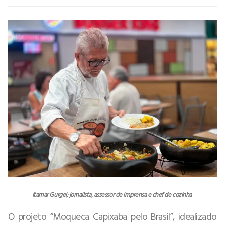
Itamar Gurgel; jornalista, assessor de imprensa e chef de cozinha
O projeto “Moqueca Capixaba pelo Brasil”, idealizado