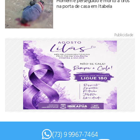
Homem é perseguido e morto a tiros
na porta de casa em Itabela
Publicidade
(73) 9 9967-7464