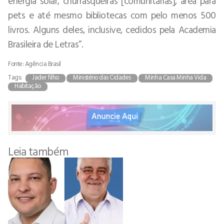
energia solar, churrasqueiras [comunitárias], área para
pets e até mesmo bibliotecas com pelo menos 500
livros. Alguns deles, inclusive, cedidos pela Academia
Brasileira de Letras”.
Fonte: Agência Brasil
Tags:
Jader filho
Ministério das Cidades
Minha Casa Minha Vida
Habitação
Leia também