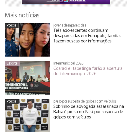
Mais notícias
Polícia
jovens desaparecidas
Três adolescentes continuam
desaparecidas em Eunápolis; famílias
fazem buscas por informações
Esporte
Intermunicipal 2026
Coaraci e Itapetinga farão a abertura
do Intermunicipal 2026
Polícia
preso por suspeita de golpes com veículos
Sobrinho de advogada assassinada na
Bahia é preso no Pará por suspeita de
golpes com veículos