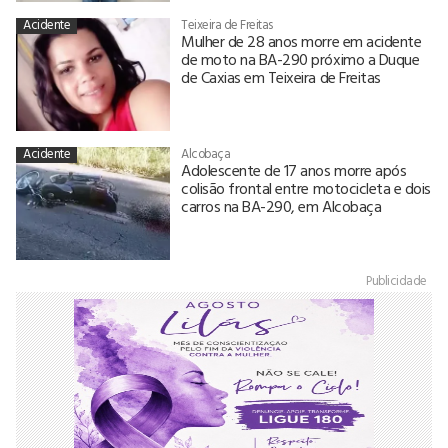
Acidente
Teixeira de Freitas
Mulher de 28 anos morre em acidente
de moto na BA-290 próximo a Duque
de Caxias em Teixeira de Freitas
Acidente
Alcobaça
Adolescente de 17 anos morre após
colisão frontal entre motocicleta e dois
carros na BA-290, em Alcobaça
Publicidade