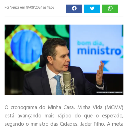
Por Neuza
em 18/09/2024 às 18:58
O cronograma do Minha Casa, Minha Vida (MCMV)
está avançando mais rápido do que o esperado,
segundo o ministro das Cidades, Jader Filho. A meta