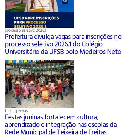
processo seletivo 2026.1
Prefeitura divulga vagas para inscrições no
processo seletivo 2026.1 do Colégio
Universitário da UFSB polo Medeiros Neto
festas juninas
Festas juninas fortalecem cultura,
aprendizado e integração nas escolas da
Rede Municipal de Teixeira de Freitas