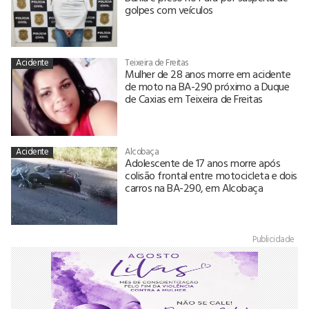
golpes com veículos
Acidente
Teixeira de Freitas
Mulher de 28 anos morre em acidente
de moto na BA-290 próximo a Duque
de Caxias em Teixeira de Freitas
Acidente
Alcobaça
Adolescente de 17 anos morre após
colisão frontal entre motocicleta e dois
carros na BA-290, em Alcobaça
Publicidade