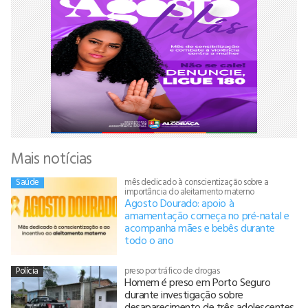
Mais notícias
Saúde
mês dedicado à conscientização sobre a
importância do aleitamento materno
Agosto Dourado: apoio à
amamentação começa no pré-natal e
acompanha mães e bebês durante
todo o ano
Polícia
preso por tráfico de drogas
Homem é preso em Porto Seguro
durante investigação sobre
desaparecimento de três adolescentes