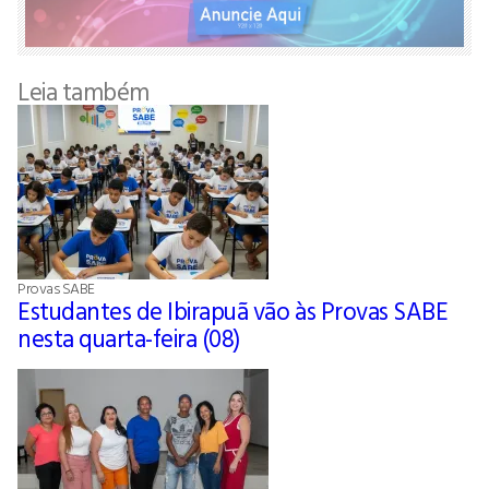
Leia também
Provas SABE
Estudantes de Ibirapuã vão às Provas SABE
nesta quarta-feira (08)