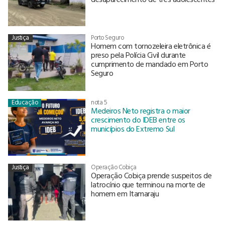
Justiça
Porto Seguro
Homem com tornozeleira eletrônica é
preso pela Polícia Civil durante
cumprimento de mandado em Porto
Seguro
Educação
nota 5
Medeiros Neto registra o maior
crescimento do IDEB entre os
municípios do Extremo Sul
Justiça
Operação Cobiça
Operação Cobiça prende suspeitos de
latrocínio que terminou na morte de
homem em Itamaraju