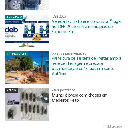
Educação
IDEB 2025
Vereda faz história e conquista 1º lugar
no IDEB 2025 entre municípios do
Extremo Sul
Infraestrutura
obras de pavimentação
Prefeitura de Teixeira de Freitas amplia
rede de drenagem e prepara
pavimentação de 13 ruas em Santo
Antônio
Polícia
Presa por tráfico
Mulher é presa com drogas em
Medeiros Neto
Publicidade