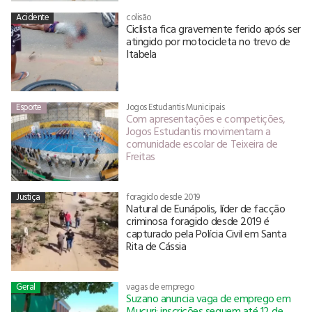
Acidente
colisão
Ciclista fica gravemente ferido após ser
atingido por motocicleta no trevo de
Itabela
Esporte
Jogos Estudantis Municipais
Com apresentações e competições,
Jogos Estudantis movimentam a
comunidade escolar de Teixeira de
Freitas
Justiça
foragido desde 2019
Natural de Eunápolis, líder de facção
criminosa foragido desde 2019 é
capturado pela Polícia Civil em Santa
Rita de Cássia
Geral
vagas de emprego
Suzano anuncia vaga de emprego em
Mucuri; inscrições seguem até 12 de