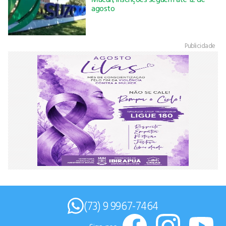
agosto
Publicidade
(73) 9 9967-7464