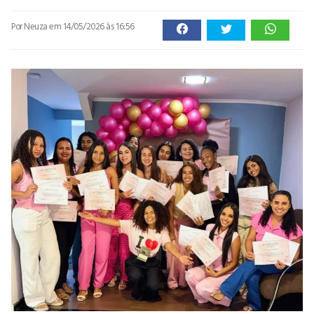
Por Neuza
em 14/05/2026 às 16:56