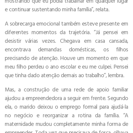
mostrando que eu podia trabalhar em qualquer lugar
e continuar sustentando minha família”, relata.
A sobrecarga emocional também esteve presente em
diferentes momentos da trajetória. “Já pensei em
desistir várias vezes. Chegava em casa cansada,
encontrava demandas domésticas, os filhos
precisando de atenção. Houve um momento em que
meu filho perdeu o ano escolar e eu me culpei. Pensei
que tinha dado atenção demais ao trabalho”, lembra.
Mas, a construção de uma rede de apoio familiar
ajudou a empreendedora a seguir em frente. Segundo
ela, o marido deixou o emprego formal para ajudá-la
no negócio e reorganizar a rotina da família. “A
maternidade mudou completamente minha forma de
empreender. Toda vez que precisava de força, olhava