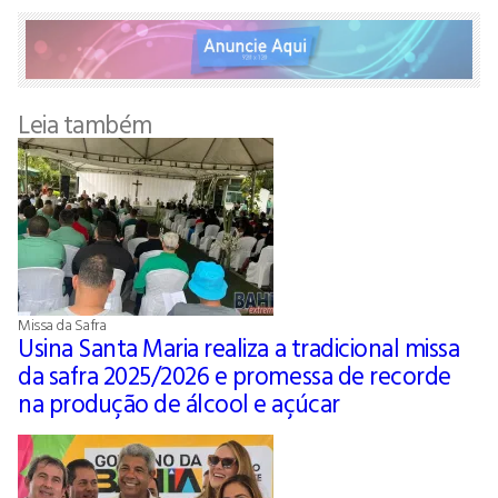
Leia também
Missa da Safra
Usina Santa Maria realiza a tradicional missa
da safra 2025/2026 e promessa de recorde
na produção de álcool e açúcar