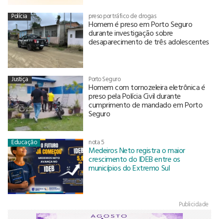
Polícia
preso por tráfico de drogas
Homem é preso em Porto Seguro
durante investigação sobre
desaparecimento de três adolescentes
Justiça
Porto Seguro
Homem com tornozeleira eletrônica é
preso pela Polícia Civil durante
cumprimento de mandado em Porto
Seguro
Educação
nota 5
Medeiros Neto registra o maior
crescimento do IDEB entre os
municípios do Extremo Sul
Publicidade