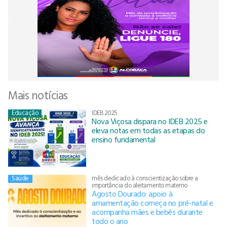
Mais notícias
Educação
IDEB 2025
Nova Viçosa dispara no IDEB 2025 e
eleva notas em todas as etapas do
ensino fundamental
Saúde
mês dedicado à conscientização sobre a
importância do aleitamento materno
Agosto Dourado: apoio à
amamentação começa no pré-natal e
acompanha mães e bebês durante
todo o ano