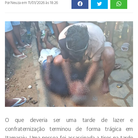
Por Neuza
em 11/01/2026 às 18:26
O que deveria ser uma tarde de lazer e
confraternização terminou de forma trágica em
Itamaraju. Uma pessoa foi assassinada a tiros na tarde