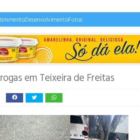
tenimento
Desenvolvimento
Fotos
ogas em Teixeira de Freitas