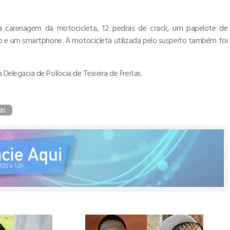
na carenagem da motocicleta, 12 pedras de crack, um papelote de
o e um smartphone. A motocicleta utilizada pelo suspeito também foi
legacia de Políocia de Teixeira de Freitas.
as