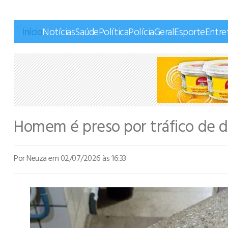
Início
Notícias
Saúde
Política
Polícia
Geral
Esporte
Entre
Homem é preso por tráfico de dr
Por Neuza
em 02/07/2026 às 16:33