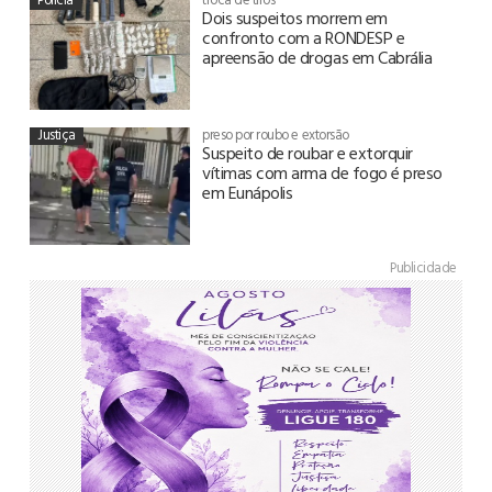
Dois suspeitos morrem em
confronto com a RONDESP e
apreensão de drogas em Cabrália
Justiça
preso por roubo e extorsão
Suspeito de roubar e extorquir
vítimas com arma de fogo é preso
em Eunápolis
Publicidade