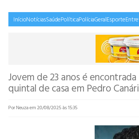
Início
Notícias
Saúde
Política
Polícia
Geral
Esporte
Entr
Jovem de 23 anos é encontrada 
quintal de casa em Pedro Canári
Por Neuza
em 20/08/2025 às 15:35