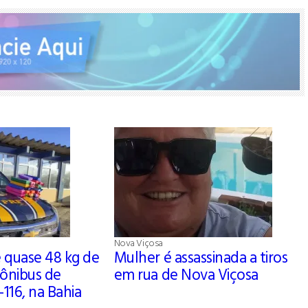
Nova Viçosa
 quase 48 kg de
Mulher é assassinada a tiros
ônibus de
em rua de Nova Viçosa
-116, na Bahia