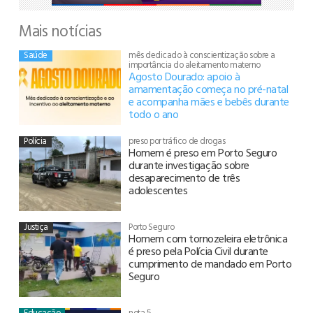
Mais notícias
Saúde
mês dedicado à conscientização sobre a
importância do aleitamento materno
Agosto Dourado: apoio à
amamentação começa no pré-natal
e acompanha mães e bebês durante
todo o ano
Polícia
preso por tráfico de drogas
Homem é preso em Porto Seguro
durante investigação sobre
desaparecimento de três
adolescentes
Justiça
Porto Seguro
Homem com tornozeleira eletrônica
é preso pela Polícia Civil durante
cumprimento de mandado em Porto
Seguro
Educação
nota 5