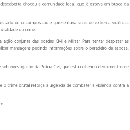
A descoberta chocou a comunidade local, que já estava em busca da
 estado de decomposição e apresentava sinais de extrema violência,
rutalidade do crime.
ação conjunta das polícias Civil e Militar. Para tentar despistar as
blicar mensagens pedindo informações sobre o paradeiro da esposa,
 sob investigação da Polícia Civil, que está colhendo depoimentos de
.
o crime brutal reforça a urgência de combater a violência contra a
to.