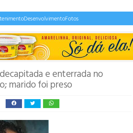
etenimento
Desenvolvimento
Fotos
decapitada e enterrada no
o; marido foi preso