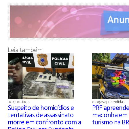
Leia também
troca de tiros
drogas apreendidas
Suspeito de homicídios e
PRF apreende
tentativas de assassinato
maconha em 
morre em confronto com a
turismo na BR