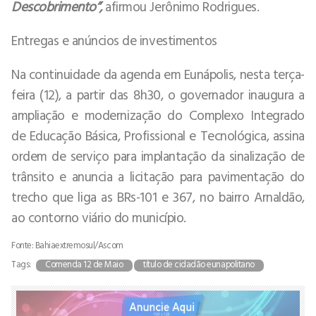
Descobrimento”,
afirmou Jerônimo Rodrigues.
Entregas e anúncios de investimentos
Na continuidade da agenda em Eunápolis, nesta terça-
feira (12), a partir das 8h30, o governador inaugura a
ampliação e modernização do Complexo Integrado
de Educação Básica, Profissional e Tecnológica, assina
ordem de serviço para implantação da sinalização de
trânsito e anuncia a licitação para pavimentação do
trecho que liga as BRs-101 e 367, no bairro Arnaldão,
ao contorno viário do município.
Fonte: Bahiaextremosul/Ascom
Tags:
Comenda 12 de Maio
título de cidadão eunapolitano