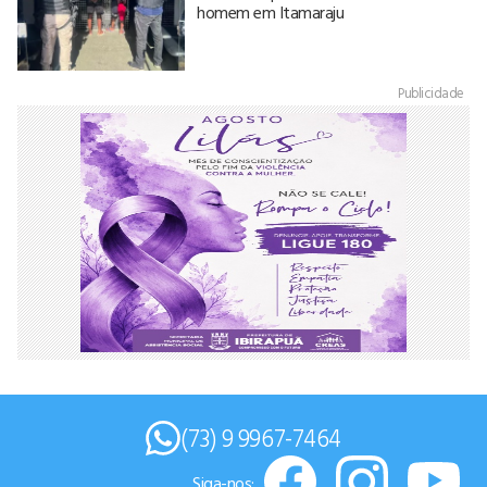
homem em Itamaraju
Publicidade
(73) 9 9967-7464
Siga-nos: