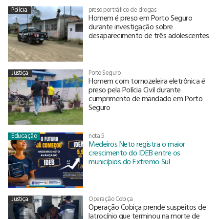
Polícia
preso por tráfico de drogas
Homem é preso em Porto Seguro
durante investigação sobre
desaparecimento de três adolescentes
Justiça
Porto Seguro
Homem com tornozeleira eletrônica é
preso pela Polícia Civil durante
cumprimento de mandado em Porto
Seguro
Educação
nota 5
Medeiros Neto registra o maior
crescimento do IDEB entre os
municípios do Extremo Sul
Justiça
Operação Cobiça
Operação Cobiça prende suspeitos de
latrocínio que terminou na morte de