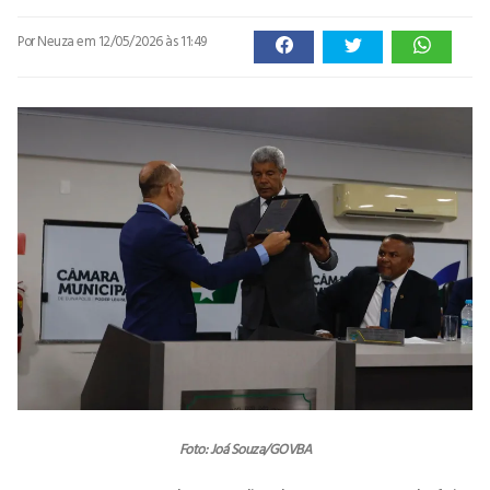
Por Neuza
em 12/05/2026 às 11:49
Foto: Joá Souza/GOVBA