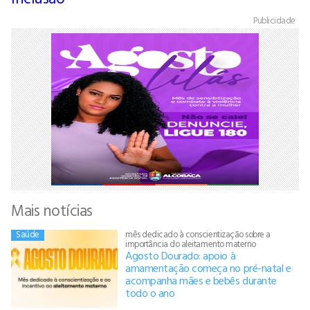
Publicidade
Mais notícias
Saúde
mês dedicado à conscientização sobre a
importância do aleitamento materno
Agosto Dourado: apoio à
amamentação começa no pré-natal e
acompanha mães e bebês durante
todo o ano