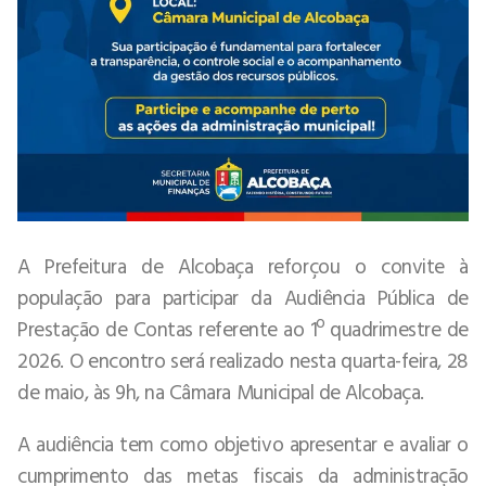
A Prefeitura de Alcobaça reforçou o convite à
população para participar da Audiência Pública de
Prestação de Contas referente ao 1º quadrimestre de
2026. O encontro será realizado nesta quarta-feira, 28
de maio, às 9h, na Câmara Municipal de Alcobaça.
A audiência tem como objetivo apresentar e avaliar o
cumprimento das metas fiscais da administração