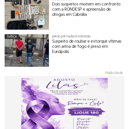
Dois suspeitos morrem em confronto
com a RONDESP e apreensão de
drogas em Cabrália
Justiça
preso por roubo e extorsão
Suspeito de roubar e extorquir vítimas
com arma de fogo é preso em
Eunápolis
Publicidade