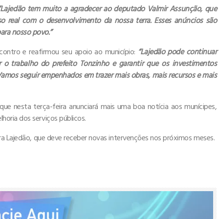
“Lajedão tem muito a agradecer ao deputado Valmir Assunção, que
o real com o desenvolvimento da nossa terra. Esses anúncios são
ara nosso povo.”
ontro e reafirmou seu apoio ao município:
“Lajedão pode continuar
o trabalho do prefeito Tonzinho e garantir que os investimentos
Vamos seguir empenhados em trazer mais obras, mais recursos e mais
que nesta terça-feira anunciará mais uma boa notícia aos munícipes,
oria dos serviços públicos.
ra Lajedão, que deve receber novas intervenções nos próximos meses.