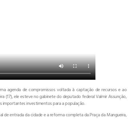
 uma agenda de compromissos voltada à captação de recursos e ao
ira (17), ele esteve no gabinete do deputado federal Valmir Assunção,
is importantes investimentos para a população.
al de entrada da cidade e a reforma completa da Praça da Mangueira,