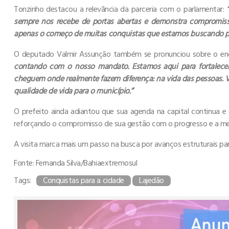
Tonzinho destacou a relevância da parceria com o parlamentar:
sempre nos recebe de portas abertas e demonstra compromiss
apenas o começo de muitas conquistas que estamos buscando p
O deputado Valmir Assunção também se pronunciou sobre o enc
contando com o nosso mandato. Estamos aqui para fortalecer 
cheguem onde realmente fazem diferença: na vida das pessoas. 
qualidade de vida para o município.”
O prefeito ainda adiantou que sua agenda na capital continua e 
reforçando o compromisso de sua gestão com o progresso e a melh
A visita marca mais um passo na busca por avanços estruturais pa
Fonte: Fernanda Silva/Bahiaextremosul
Tags:
Conquistas para a cidade
Lajedão