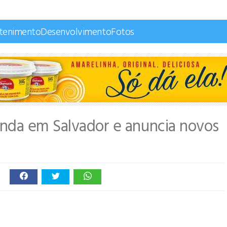
etenimento
Desenvolvimento
Fotos
nda em Salvador e anuncia novos