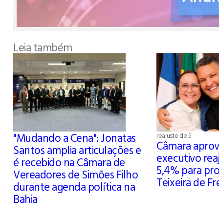
Leia também
"Mudando a Cena": Jonatas
reajuste de 5
Câmara aprov
Santos amplia articulações e
executivo re
é recebido na Câmara de
5,4% para pr
Vereadores de Simões Filho
Teixeira de Fr
durante agenda política na
Bahia