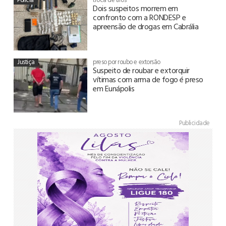
Dois suspeitos morrem em
confronto com a RONDESP e
apreensão de drogas em Cabrália
Justiça
preso por roubo e extorsão
Suspeito de roubar e extorquir
vítimas com arma de fogo é preso
em Eunápolis
Publicidade