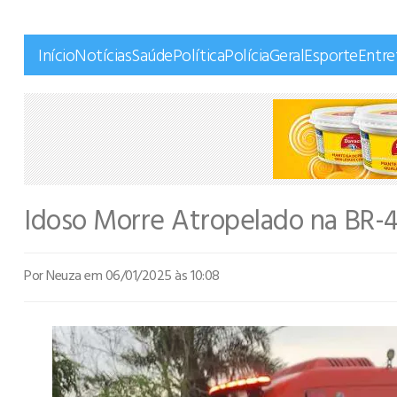
Início
Notícias
Saúde
Política
Polícia
Geral
Esporte
Entr
Idoso Morre Atropelado na BR-
Por Neuza
em 06/01/2025 às 10:08