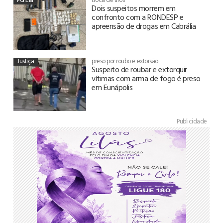
Dois suspeitos morrem em
confronto com a RONDESP e
apreensão de drogas em Cabrália
Justiça
preso por roubo e extorsão
Suspeito de roubar e extorquir
vítimas com arma de fogo é preso
em Eunápolis
Publicidade