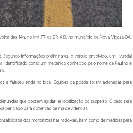
volta das 14h, no km 77 da BR-418, no município de Nova Viçosa-BA,
 Segundo informações preliminares, o veículo envolvido, um Hyundai
r, identificado como um mecânico conhecido pelo nome de Paulino e
ro.
os e faleceu ainda no local. Equipes da polícia foram acionadas para
denúncias que possam ajudar na localização do suspeito. O caso será
será periciado para obtenção de mais evidências.
sponsabilidade dos motoristas nas rodovias, bem como de medidas para