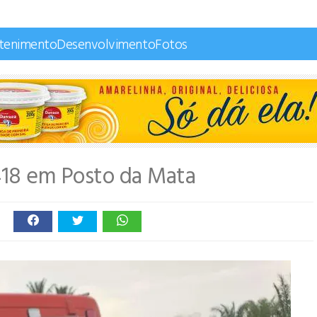
etenimento
Desenvolvimento
Fotos
418 em Posto da Mata