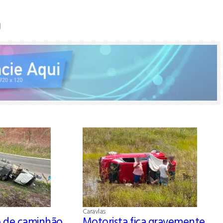
Caravlas
de caminhão
Motorista fica gravemente