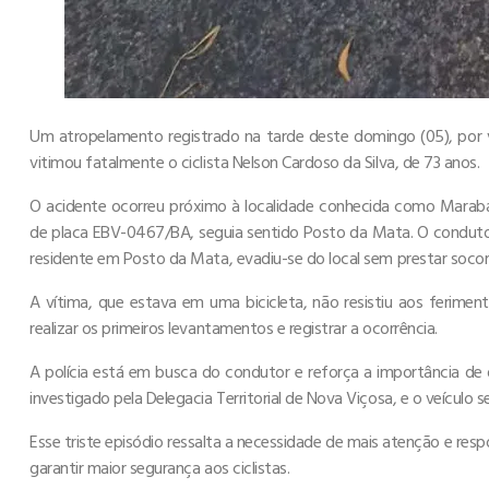
Um atropelamento registrado na tarde deste domingo (05), por 
vitimou fatalmente o ciclista Nelson Cardoso da Silva, de 73 anos.
O acidente ocorreu próximo à localidade conhecida como Marabá.
de placa EBV-0467/BA, seguia sentido Posto da Mata. O conduto
residente em Posto da Mata, evadiu-se do local sem prestar socor
A vítima, que estava em uma bicicleta, não resistiu aos feriment
realizar os primeiros levantamentos e registrar a ocorrência.
A polícia está em busca do condutor e reforça a importância de 
investigado pela Delegacia Territorial de Nova Viçosa, e o veículo 
Esse triste episódio ressalta a necessidade de mais atenção e re
garantir maior segurança aos ciclistas.