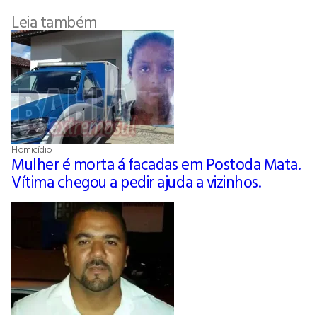
Leia também
Homicídio
Mulher é morta á facadas em Postoda Mata.
Vítima chegou a pedir ajuda a vizinhos.