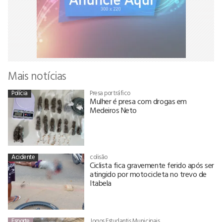
Mais notícias
Polícia
Presa por tráfico
Mulher é presa com drogas em
Medeiros Neto
Acidente
colisão
Ciclista fica gravemente ferido após ser
atingido por motocicleta no trevo de
Itabela
Esporte
Jogos Estudantis Municipais