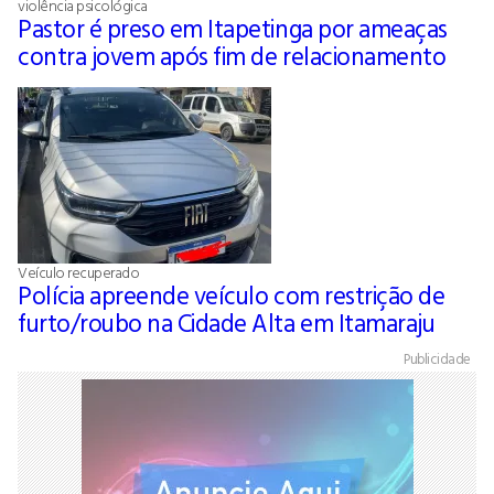
violência psicológica
Pastor é preso em Itapetinga por ameaças
contra jovem após fim de relacionamento
Veículo recuperado
Polícia apreende veículo com restrição de
furto/roubo na Cidade Alta em Itamaraju
Publicidade