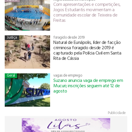
Com apresentações e competições,
Jogos Estudantis movimentam a
comunidade escolar de Teixeira de
Freitas
Justiça
foragido desde 2019
Natural de Eunápolis, líder de facção
criminosa foragido desde 2019 é
capturado pela Polícia Civil em Santa
Rita de Cássia
Geral
vagas de emprego
Suzano anuncia vaga de emprego em
Mucuri; inscrições seguem até 12 de
agosto
Publicidade