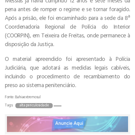
Messias já havia cumprido 12 anos e sete meses da
pena antes de romper o regime e se tornar foragido.
Após a prisão, ele foi encaminhado para a sede da 8ª
Coordenadoria Regional de Polícia do Interior
(COORPIN), em Teixeira de Freitas, onde permanece à
disposição da Justiça.
O material apreendido foi apresentado à Polícia
Judiciária, que adotará as medidas legais cabíveis,
incluindo o procedimento de recambiamento do
preso ao sistema penitenciário.
Fonte: Bahiaextremosul
Tags:
alta periculosidade