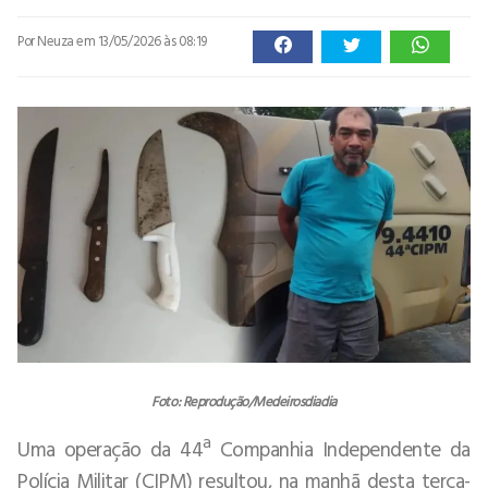
Por Neuza
em 13/05/2026 às 08:19
Foto: Reprodução/Medeirosdiadia
Uma operação da 44ª Companhia Independente da
Polícia Militar (CIPM) resultou, na manhã desta terça-