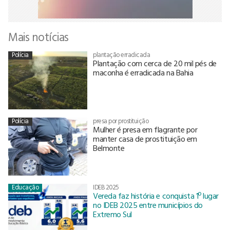
Mais notícias
Polícia
plantação erradicada
Plantação com cerca de 20 mil pés de
maconha é erradicada na Bahia
Polícia
presa por prostituição
Mulher é presa em flagrante por
manter casa de prostituição em
Belmonte
Educação
IDEB 2025
Vereda faz história e conquista 1º lugar
no IDEB 2025 entre municípios do
Extremo Sul