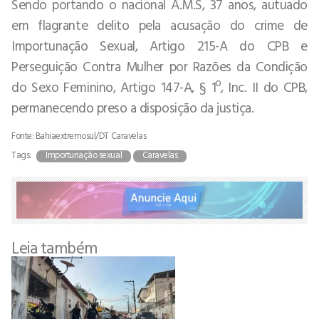
Sendo portando o nacional A.M.S, 37 anos, autuado
em flagrante delito pela acusação do crime de
Importunação Sexual, Artigo 215-A do CPB e
Perseguição Contra Mulher por Razões da Condição
do Sexo Feminino, Artigo 147-A, § 1º, Inc. II do CPB,
permanecendo preso a disposição da justiça.
Fonte: Bahiaextremosul/DT Caravelas
Tags:
Importunação sexual
Caravelas
Leia também