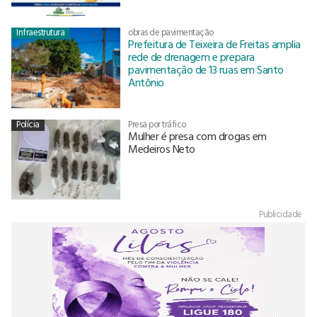
Infraestrutura
obras de pavimentação
Prefeitura de Teixeira de Freitas amplia
rede de drenagem e prepara
pavimentação de 13 ruas em Santo
Antônio
Polícia
Presa por tráfico
Mulher é presa com drogas em
Medeiros Neto
Publicidade