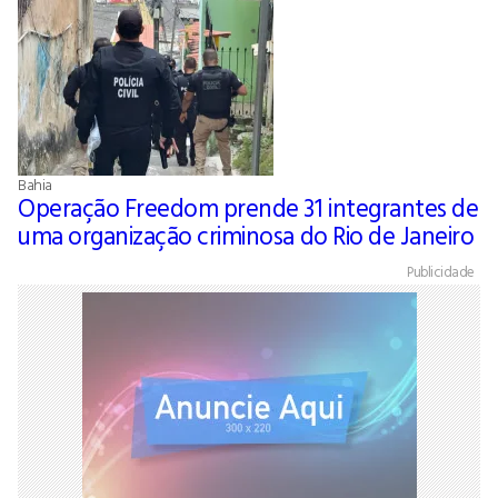
Bahia
Operação Freedom prende 31 integrantes de
uma organização criminosa do Rio de Janeiro
Publicidade