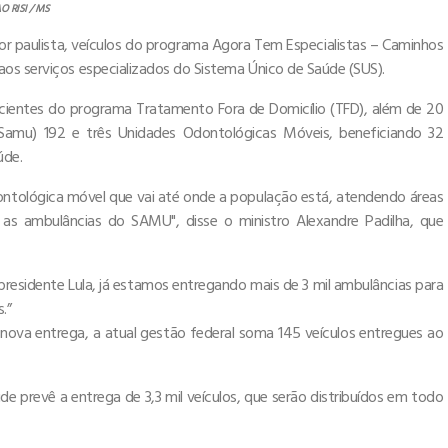
O RISI / MS
or paulista, veículos do programa Agora Tem Especialistas – Caminhos
aos serviços especializados do Sistema Único de Saúde (SUS).
cientes do programa Tratamento Fora de Domicílio (TFD), além de 20
Samu) 192 e três Unidades Odontológicas Móveis, beneficiando 32
úde.
ntológica móvel que vai até onde a população está, atendendo áreas
o as ambulâncias do SAMU", disse o ministro Alexandre Padilha, que
residente Lula, já estamos entregando mais de 3 mil ambulâncias para
.”
 nova entrega, a atual gestão federal soma 145 veículos entregues ao
e prevê a entrega de 3,3 mil veículos, que serão distribuídos em todo