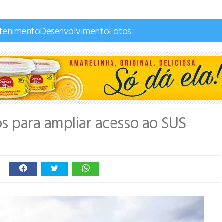
etenimento
Desenvolvimento
Fotos
s para ampliar acesso ao SUS