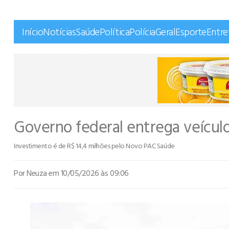
Início
Notícias
Saúde
Política
Polícia
Geral
Esporte
Entr
Governo federal entrega veículo
Investimento é de R$ 14,4 milhões pelo Novo PAC Saúde
Por Neuza
em 10/05/2026 às 09:06