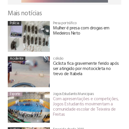
Mais notícias
Polícia
Presa por tráfico
Mulher é presa com drogas em
Medeiros Neto
Acidente
colisão
Ciclista fica gravemente ferido após
ser atingido por motocicleta no
trevo de Itabela
Esporte
Jogos Estudantis Municipais
Com apresentações e competições,
Jogos Estudantis movimentam a
comunidade escolar de Teixeira de
Freitas