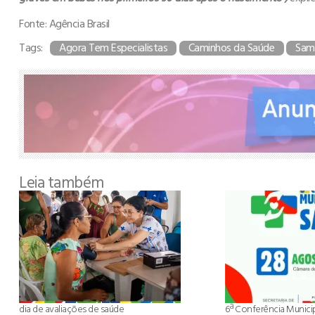
Fonte: Agência Brasil
Tags:
Agora Tem Especialistas
Caminhos da Saúde
Sam
Leia também
dia de avaliações de saúde
6ª Conferência Munici