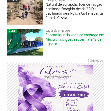
Justiça
foragido desde 2019
Natural de Eunápolis, líder de facção
criminosa foragido desde 2019 é
capturado pela Polícia Civil em Santa
Rita de Cássia
Geral
vagas de emprego
Suzano anuncia vaga de emprego em
Mucuri; inscrições seguem até 12 de
agosto
Publicidade