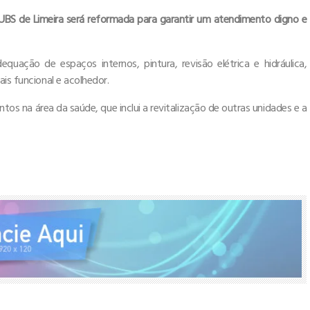
S de Limeira será reformada para garantir um atendimento digno e
quação de espaços internos, pintura, revisão elétrica e hidráulica,
is funcional e acolhedor.
os na área da saúde, que inclui a revitalização de outras unidades e a