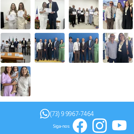
(73) 9 9967-7464
Siga-nos: