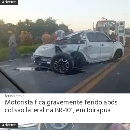
Acidente
ferido grave
Motorista fica gravemente ferido após
colisão lateral na BR-101, em Ibirapuã
Acidente