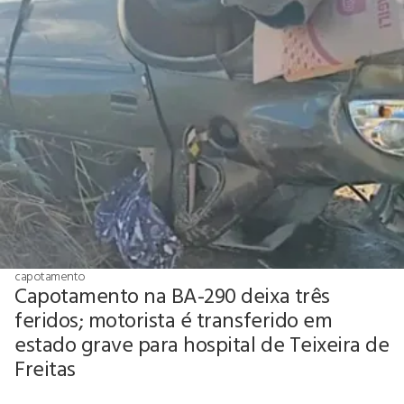
capotamento
Capotamento na BA-290 deixa três
feridos; motorista é transferido em
estado grave para hospital de Teixeira de
Freitas