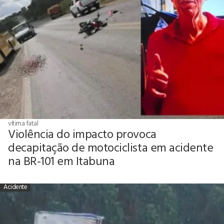
vítima fatal
Violência do impacto provoca
decapitação de motociclista em acidente
na BR-101 em Itabuna
Acidente