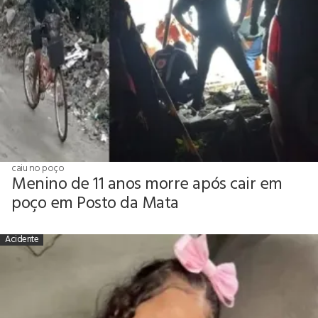
caiu no poço
Menino de 11 anos morre após cair em
poço em Posto da Mata
Acidente