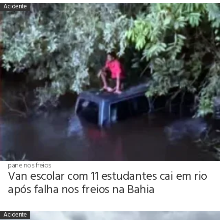
Acidente
pane nos freios
Van escolar com 11 estudantes cai em rio
após falha nos freios na Bahia
Acidente