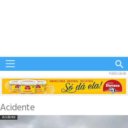
Publicidade
Acidente
Acidente