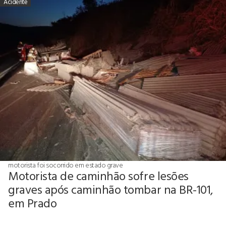
Acidente
motorista foi socorrido em estado grave
Motorista de caminhão sofre lesões
graves após caminhão tombar na BR-101,
em Prado