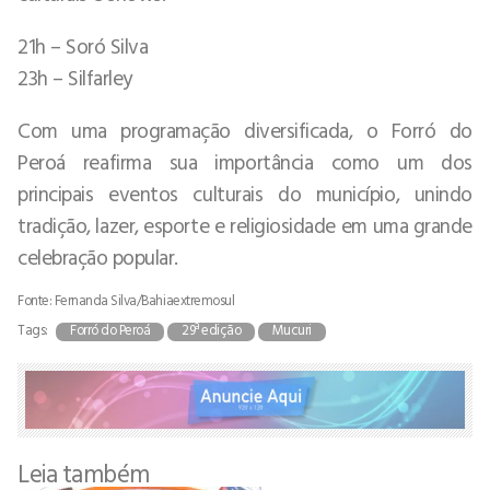
21h – Soró Silva
23h – Silfarley
Com uma programação diversificada, o Forró do
Peroá reafirma sua importância como um dos
principais eventos culturais do município, unindo
tradição, lazer, esporte e religiosidade em uma grande
celebração popular.
Fonte: Fernanda Silva/Bahiaextremosul
Tags:
Forró do Peroá
29ª edição
Mucuri
Leia também