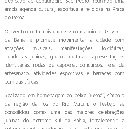
dedicado ao copadroeiro São Pedro, reunindo uma
ampla agenda cultural, esportiva e religiosa na Praça
do Peroá.
O evento conta mais uma vez com apoio do Governo
da Bahia e promete movimentar a cidade com
atrações musicais, manifestações folclóricas,
quadrilhas juninas, grupos culturais, apresentações
identitárias, rodas de capoeira, concursos, feira de
artesanato, atividades esportivas e barracas com
comidas típicas.
Realizado em homenagem ao peixe “Peroá”, símbolo
da região da foz do Rio Mucuri, o festejo se
consolidou como uma das maiores celebrações
juninas do extremo sul da Bahia, fortalecendo a
cultura popular nordestina e atraindo moradores e