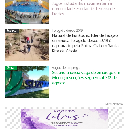
Jogos Estudantis movimentam a
comunidade escolar de Teixeira de
Freitas
Justiça
foragido desde 2019
Natural de Eunápolis, líder de facção
criminosa foragido desde 2019 é
capturado pela Polícia Civil em Santa
Rita de Cássia
Geral
vagas de emprego
Suzano anuncia vaga de emprego em
Mucuri; inscrições seguem até 12 de
agosto
Publicidade