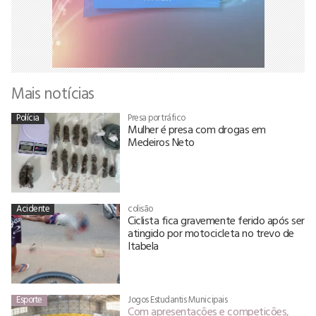
Mais notícias
Polícia
Presa por tráfico
Mulher é presa com drogas em
Medeiros Neto
Acidente
colisão
Ciclista fica gravemente ferido após ser
atingido por motocicleta no trevo de
Itabela
Esporte
Jogos Estudantis Municipais
Com apresentações e competições,