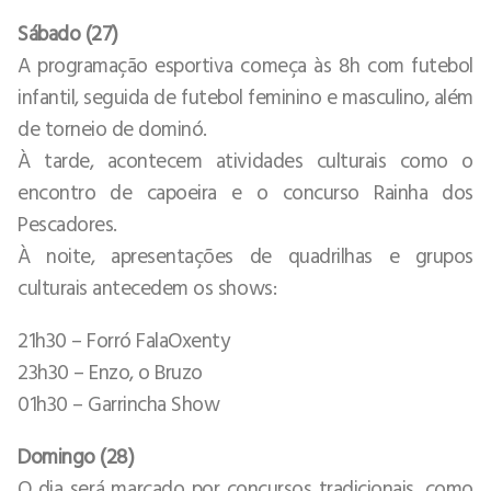
Sábado (27)
A programação esportiva começa às 8h com futebol
infantil, seguida de futebol feminino e masculino, além
de torneio de dominó.
À tarde, acontecem atividades culturais como o
encontro de capoeira e o concurso Rainha dos
Pescadores.
À noite, apresentações de quadrilhas e grupos
culturais antecedem os shows:
21h30 – Forró FalaOxenty
23h30 – Enzo, o Bruzo
01h30 – Garrincha Show
Domingo (28)
O dia será marcado por concursos tradicionais, como