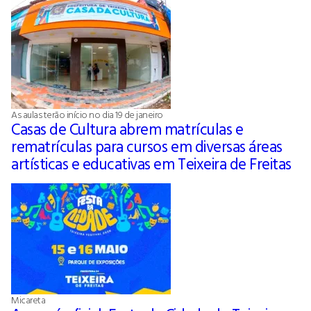
As aulas terão início no dia 19 de janeiro
Casas de Cultura abrem matrículas e
rematrículas para cursos em diversas áreas
artísticas e educativas em Teixeira de Freitas
Micareta