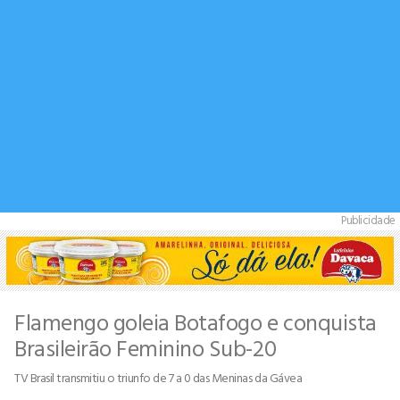
Publicidade
Flamengo goleia Botafogo e conquista
Brasileirão Feminino Sub-20
TV Brasil transmitiu o triunfo de 7 a 0 das Meninas da Gávea