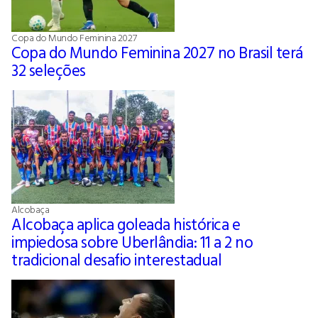
Copa do Mundo Feminina 2027
Copa do Mundo Feminina 2027 no Brasil terá
32 seleções
Alcobaça
Alcobaça aplica goleada histórica e
impiedosa sobre Uberlândia: 11 a 2 no
tradicional desafio interestadual