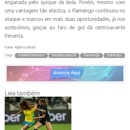
enganada pelo quique da bola. Porém, mesmo com
uma vantagem tão elástica, o Flamengo continuou no
ataque e marcou em mais duas oportunidades, já nos
acréscimos, graças ao faro de gol da centroavante
Pimenta.
Fonte: Agência Brasil
Tags:
Futebol Feminino
brasileiro sub-29
Flamengo
Botafogo
Leia também