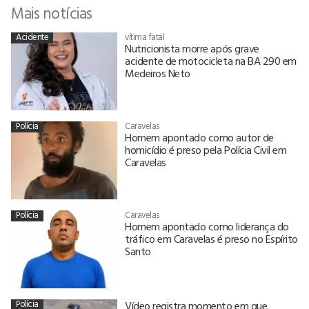
Mais notícias
Acidente
vítima fatal
Nutricionista morre após grave
acidente de motocicleta na BA 290 em
Medeiros Neto
Polícia
Caravelas
Homem apontado como autor de
homicídio é preso pela Polícia Civil em
Caravelas
Polícia
Caravelas
Homem apontado como liderança do
tráfico em Caravelas é preso no Espírito
Santo
Polícia
Vídeo registra momento em que