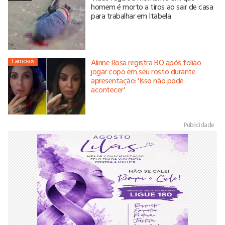
homem é morto a tiros ao sair de casa
para trabalhar em Itabela
Famosos
Alinne Rosa registra BO após folião
jogar copo em seu rosto durante
apresentação: 'Isso não pode
acontecer'
Publicidade