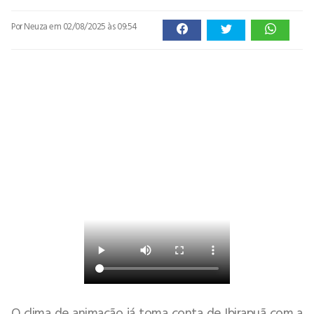
Por Neuza
em 02/08/2025 às 09:54
O clima de animação já toma conta de Ibirapuã com a