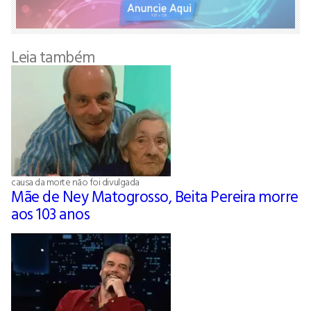
Leia também
causa da morte não foi divulgada
Mãe de Ney Matogrosso, Beita Pereira morre
aos 103 anos