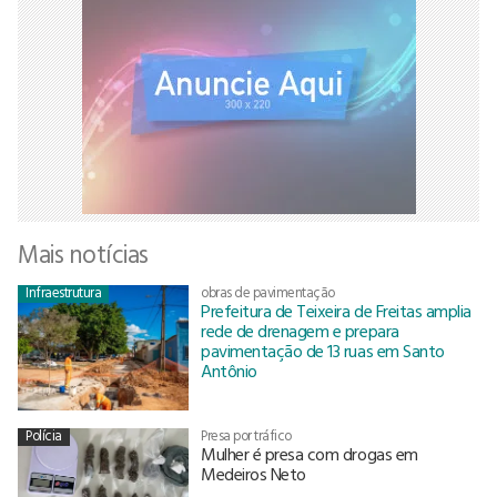
Mais notícias
Infraestrutura
obras de pavimentação
Prefeitura de Teixeira de Freitas amplia
rede de drenagem e prepara
pavimentação de 13 ruas em Santo
Antônio
Polícia
Presa por tráfico
Mulher é presa com drogas em
Medeiros Neto