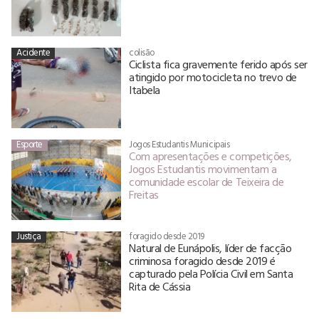
Acidente
colisão
Ciclista fica gravemente ferido após ser
atingido por motocicleta no trevo de
Itabela
Esporte
Jogos Estudantis Municipais
Com apresentações e competições,
Jogos Estudantis movimentam a
comunidade escolar de Teixeira de
Freitas
Justiça
foragido desde 2019
Natural de Eunápolis, líder de facção
criminosa foragido desde 2019 é
capturado pela Polícia Civil em Santa
Rita de Cássia