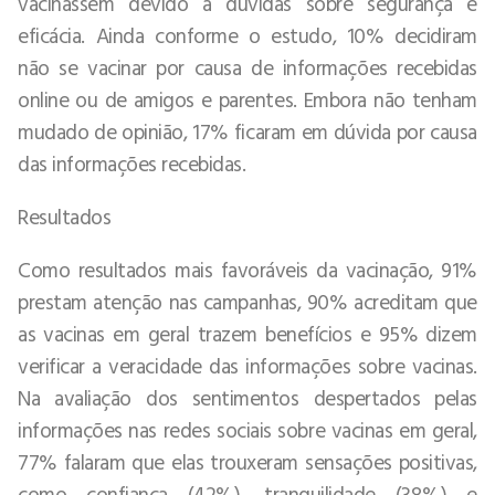
vacinassem devido a dúvidas sobre segurança e
eficácia. Ainda conforme o estudo, 10% decidiram
não se vacinar por causa de informações recebidas
online ou de amigos e parentes. Embora não tenham
mudado de opinião, 17% ficaram em dúvida por causa
das informações recebidas.
Resultados
Como resultados mais favoráveis da vacinação, 91%
prestam atenção nas campanhas, 90% acreditam que
as vacinas em geral trazem benefícios e 95% dizem
verificar a veracidade das informações sobre vacinas.
Na avaliação dos sentimentos despertados pelas
informações nas redes sociais sobre vacinas em geral,
77% falaram que elas trouxeram sensações positivas,
como confiança (42%), tranquilidade (38%) e