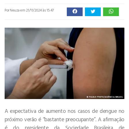
Por Neuza
em 21/11/2024 às 15:47
A expectativa de aumento nos casos de dengue no
próximo verão é “bastante preocupante”. A afirmação
é do presidente da Sociedade Brasileira de