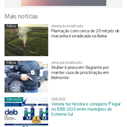
Mais notícias
Polícia
plantação erradicada
Plantação com cerca de 20 mil pés de
maconha é erradicada na Bahia
Polícia
presa por prostituição
Mulher é presa em flagrante por
manter casa de prostituição em
Belmonte
Educação
IDEB 2025
Vereda faz história e conquista 1º lugar
no IDEB 2025 entre municípios do
Extremo Sul