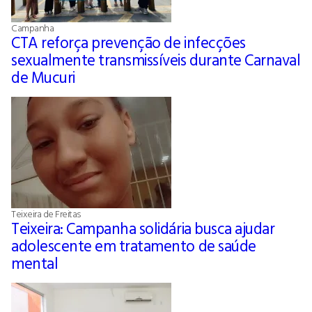
Campanha
CTA reforça prevenção de infecções
sexualmente transmissíveis durante Carnaval
de Mucuri
Teixeira de Freitas
Teixeira: Campanha solidária busca ajudar
adolescente em tratamento de saúde
mental