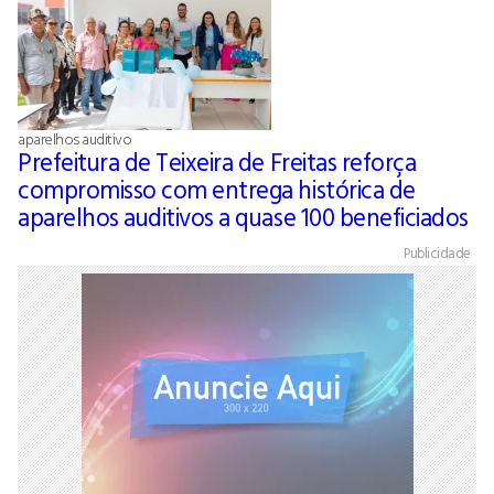
aparelhos auditivo
Prefeitura de Teixeira de Freitas reforça
compromisso com entrega histórica de
aparelhos auditivos a quase 100 beneficiados
Publicidade