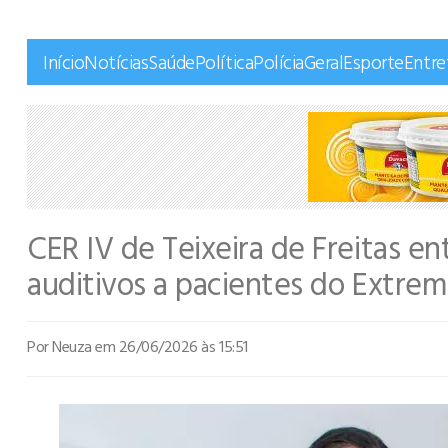
Início
Notícias
Saúde
Política
Polícia
Geral
Esporte
Entr
CER IV de Teixeira de Freitas e
auditivos a pacientes do Extrem
Por Neuza
em 26/06/2026 às 15:51