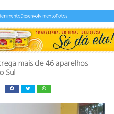
etenimento
Desenvolvimento
Fotos
ntrega mais de 46 aparelhos
o Sul