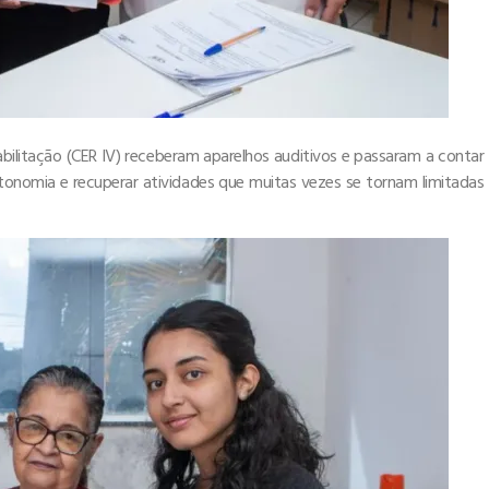
bilitação (CER IV) receberam aparelhos auditivos e passaram a contar
onomia e recuperar atividades que muitas vezes se tornam limitadas