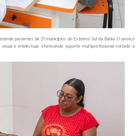
e atende pacientes de 21 municípios do Extremo Sul da Bahia. O serviço
 visual e intelectual, oferecendo suporte multiprofissional voltado à