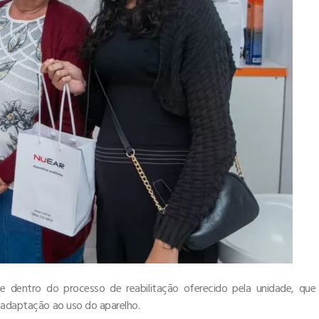
 dentro do processo de reabilitação oferecido pela unidade, que
e adaptação ao uso do aparelho.