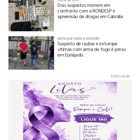
Dois suspeitos morrem em
confronto com a RONDESP e
apreensão de drogas em Cabrália
Justiça
preso por roubo e extorsão
Suspeito de roubar e extorquir
vítimas com arma de fogo é preso
em Eunápolis
Publicidade