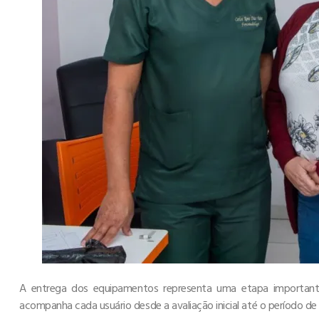
A entrega dos equipamentos representa uma etapa importante
acompanha cada usuário desde a avaliação inicial até o período d