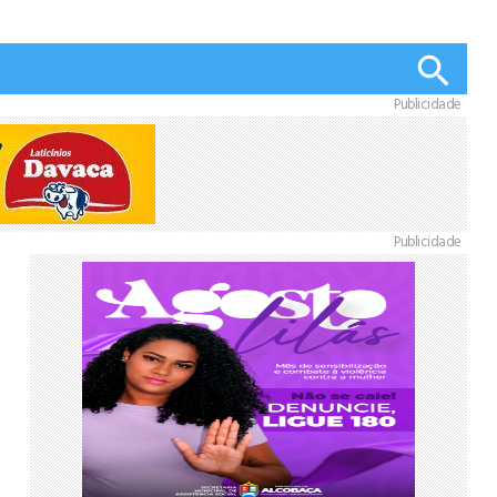
Publicidade
Publicidade