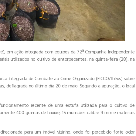
Itacaré), em ação integrada com equipes da 72ª Companhia Independente
iais utilizados no cultivo de entorpecentes, na quinta-feira (28), na
 Força Integrada de Combate ao Crime Organizado (FICCO/Ilhéus) sobre
, deflagrada no último dia 20 de maio. Segundo a apuração, o local
 funcionamento recente de uma estufa utilizada para o cultivo de
amente 400 gramas de haxixe, 15 munições calibre 9 mm e materiais
a direcionada para um imóvel vizinho, onde foi percebido forte odor