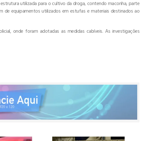
 estrutura utilizada para o cultivo da droga, contendo maconha, parte
m de equipamentos utilizados em estufas e materiais destinados ao
licial, onde foram adotadas as medidas cabíveis. As investigações