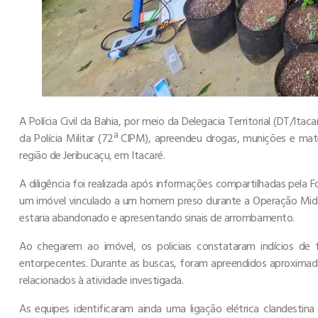
A Polícia Civil da Bahia, por meio da Delegacia Territorial (DT/
da Polícia Militar (72ª CIPM), apreendeu drogas, munições e mater
região de Jeribucaçu, em Itacaré.
A diligência foi realizada após informações compartilhadas pela
um imóvel vinculado a um homem preso durante a Operação Midas
estaria abandonado e apresentando sinais de arrombamento.
Ao chegarem ao imóvel, os policiais constataram indícios de
entorpecentes. Durante as buscas, foram apreendidos aproximad
relacionados à atividade investigada.
As equipes identificaram ainda uma ligação elétrica clandestin