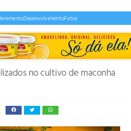
etenimento
Desenvolvimento
Fotos
ilizados no cultivo de maconha