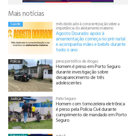
Mais notícias
Saúde
mês dedicado à conscientização sobre a
importância do aleitamento materno
Agosto Dourado: apoio à
amamentação começa no pré-natal
e acompanha mães e bebês durante
todo o ano
Polícia
preso por tráfico de drogas
Homem é preso em Porto Seguro
durante investigação sobre
desaparecimento de três
adolescentes
Justiça
Porto Seguro
Homem com tornozeleira eletrônica
é preso pela Polícia Civil durante
cumprimento de mandado em Porto
Seguro
Educação
nota 5