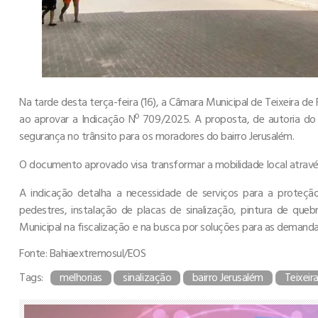
Na tarde desta terça-feira (16), a Câmara Municipal de Teixeira d
ao aprovar a Indicação Nº 709/2025. A proposta, de autoria do v
segurança no trânsito para os moradores do bairro Jerusalém.
O documento aprovado visa transformar a mobilidade local através 
A indicação detalha a necessidade de serviços para a proteçã
pedestres, instalação de placas de sinalização, pintura de qu
Municipal na fiscalização e na busca por soluções para as demanda
Fonte: Bahiaextremosul/EOS
Tags:
melhorias
sinalização
bairro Jerusalém
Teixeir