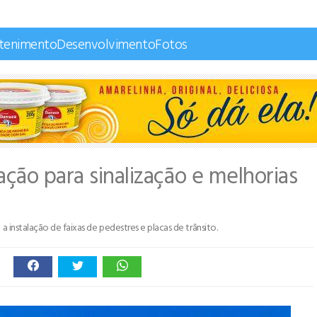
etenimento
Desenvolvimento
Fotos
ção para sinalização e melhorias
a instalação de faixas de pedestres e placas de trânsito.