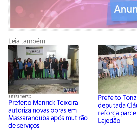
Leia também
Prefeito Ton
asfaltamento
Prefeito Manrick Teixeira
deputada Cláu
autoriza novas obras em
reforça parce
Massaranduba após mutirão
Lajedão
de serviços