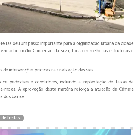
e Freitas deu um passo importante para a organização urbana da cidade
ereador Jucélio Conceição da Silva, foca em melhorias estruturais e
de intervenções práticas na sinalização das vias.
o de pedestres e condutores, incluindo a implantação de faixas de
ebra-molas. A aprovação desta matéria reforça a atuação da Câmara
s dos bairros.
a de Freitas