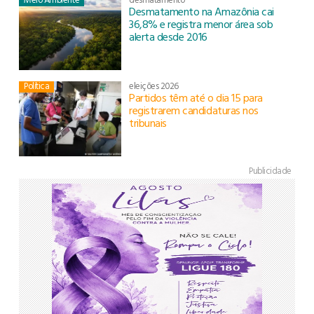
Desmatamento na Amazônia cai
36,8% e registra menor área sob
alerta desde 2016
Política
eleições 2026
Partidos têm até o dia 15 para
registrarem candidaturas nos
tribunais
Publicidade