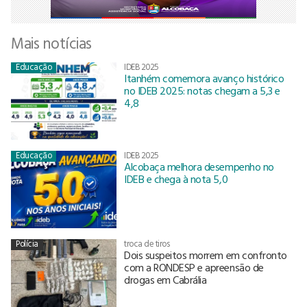
Mais notícias
Educação
IDEB 2025
Itanhém comemora avanço histórico
no IDEB 2025: notas chegam a 5,3 e
4,8
Educação
IDEB 2025
Alcobaça melhora desempenho no
IDEB e chega à nota 5,0
Polícia
troca de tiros
Dois suspeitos morrem em confronto
com a RONDESP e apreensão de
drogas em Cabrália