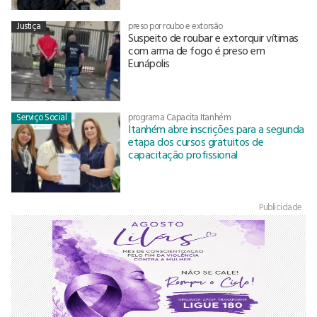
Justiça
preso por roubo e extorsão
Suspeito de roubar e extorquir vítimas
com arma de fogo é preso em
Eunápolis
Serviço Social
programa Capacita Itanhém
Itanhém abre inscrições para a segunda
etapa dos cursos gratuitos de
capacitação profissional
Publicidade