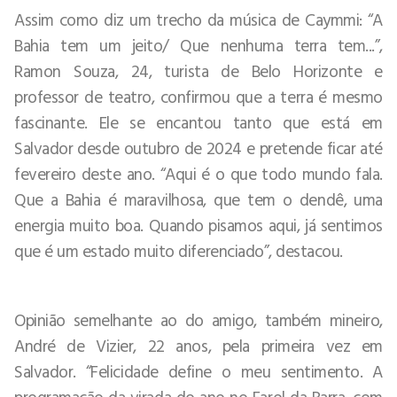
Assim como diz um trecho da música de Caymmi: “A
Bahia tem um jeito/ Que nenhuma terra tem...”,
Ramon Souza, 24, turista de Belo Horizonte e
professor de teatro, confirmou que a terra é mesmo
fascinante. Ele se encantou tanto que está em
Salvador desde outubro de 2024 e pretende ficar até
fevereiro deste ano. “Aqui é o que todo mundo fala.
Que a Bahia é maravilhosa, que tem o dendê, uma
energia muito boa. Quando pisamos aqui, já sentimos
que é um estado muito diferenciado”, destacou.
Opinião semelhante ao do amigo, também mineiro,
André de Vizier, 22 anos, pela primeira vez em
Salvador. “Felicidade define o meu sentimento. A
programação da virada do ano no Farol da Barra, com