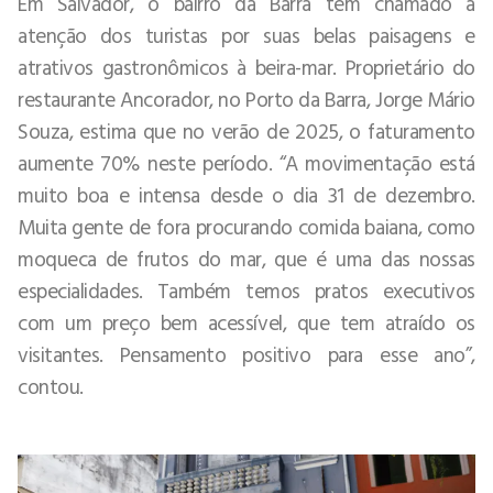
Em Salvador, o bairro da Barra tem chamado a
atenção dos turistas por suas belas paisagens e
atrativos gastronômicos à beira-mar. Proprietário do
restaurante Ancorador, no Porto da Barra, Jorge Mário
Souza, estima que no verão de 2025, o faturamento
aumente 70% neste período. “A movimentação está
muito boa e intensa desde o dia 31 de dezembro.
Muita gente de fora procurando comida baiana, como
moqueca de frutos do mar, que é uma das nossas
especialidades. Também temos pratos executivos
com um preço bem acessível, que tem atraído os
visitantes. Pensamento positivo para esse ano”,
contou.