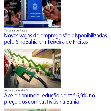
Teixeira de Fritas
Novas vagas de emprego são disponibilizadas
pelo SineBahia em Teixeira de Freitas
redução de até 6
Acelen anuncia redução de até 6,9% no
preço dos combustíveis na Bahia